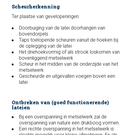
Scheurherkenning
Ter plaatse van gevelopeningen:
Doorbuiging van de latei doorhangen van
bovendorpels
Taps toelopende scheuren vanuit de hoeken bij
de oplegging van de latei
Het driehoekvormig of als strook loskomen van
bovenliggend metselwerk
Scheur in het midden van de onderzijde van het
metselwerk
Gescheurde en uitgevallen voegen boven een
latei
Ontbreken van (goed functionerende)
lateien
Bij een overspanning in metselwerk zal de
overspanning van nature een drukboog vormen.
Een rechte overspanning in het metselwerk is
slechts mogelijk voor kleine afmetingen. En als