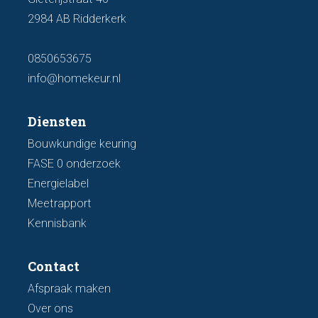
2984 AB Ridderkerk
0850653675
info@homekeur.nl
Diensten
Bouwkundige keuring
FASE 0 onderzoek
Energielabel
Meetrapport
Kennisbank
Contact
Afspraak maken
Over ons