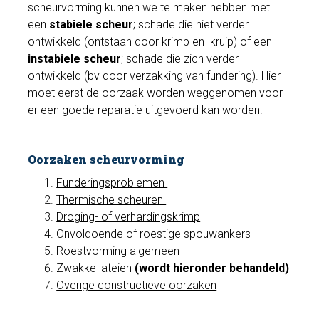
scheurvorming kunnen we te maken hebben met
een
stabiele scheur
; schade die niet verder
ontwikkeld (ontstaan door krimp en kruip) of een
instabiele scheur
; schade die zich verder
ontwikkeld (bv door verzakking van fundering). Hier
moet eerst de oorzaak worden weggenomen voor
er een goede reparatie uitgevoerd kan worden.
Oorzaken scheurvorming
Funderingsproblemen
Thermische scheuren
Droging- of verhardingskrimp
Onvoldoende of roestige spouwankers
Roestvorming algemeen
Zwakke lateien
(wordt hieronder behandeld)
Overige constructieve oorzaken