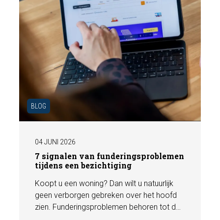
BLOG
04 JUNI 2026
7 signalen van funderingsproblemen
tijdens een bezichtiging
Koopt u een woning? Dan wilt u natuurlijk
geen verborgen gebreken over het hoofd
zien. Funderingsproblemen behoren tot de
meest kostbare gebreken die een woning