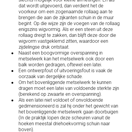
dat wordt uitgevoerd, dan verdient het de
voorkeur om een zogenaamde rollaag aan te
brengen die aan de zijkanten schuin in de muur
begint. Op die wijze zijn de voegen van de rollaag
enigszins wigvormig. Als er een steen uit deze
rollaag dreigt te zakken, dan blijft deze door die
wigvorm vastgeklemd zitten, waardoor een
zijdelingse druk ontstaat.
Naast een boogvormige overspanning in
metselwerk kan het metselwerk ook door een
balk worden gedragen, oftewel een latei.
Een ontwerpfout of uitvoeringsfout is vaak de
oorzaak van dergelijke schade.
Om het bovenliggende metselwerk te kunnen
dragen moet een latei van voldoende sterkte zijn
(berekend op zwaarte en overspanning).
Als een latei niet voldoet of onvoldoende
gedimensioneerd is zal hij onder het gewicht van
het bovenliggende metselwerk gaan doorbuigen
(In de praktijk lopen deze scheuren vanuit de
hoeken meestal driehoekvormig schuin naar
boven).