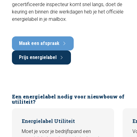
gecertificeerde inspecteur komt snel langs, doet de
keuring en binnen drie werkdagen heb je het officiële
energielabel in je mailbox.
Maak een afspraak
Prijs energielabel
Een energielabel nodig voor nieuwbouw of
utiliteit?
Energielabel Utiliteit
E
Moet je voor je bedrijfspand een
V