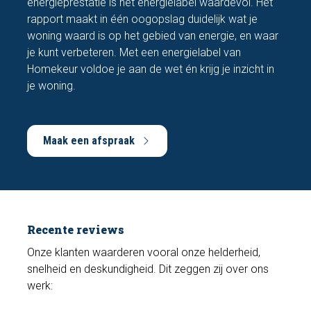
energieprestatie is het energielabel waardevol. Het
rapport maakt in één oogopslag duidelijk wat je
woning waard is op het gebied van energie, en waar
je kunt verbeteren. Met een energielabel van
Homekeur voldoe je aan de wet én krijg je inzicht in
je woning.
Maak een afspraak
Recente reviews
Onze klanten waarderen vooral onze helderheid,
snelheid en deskundigheid. Dit zeggen zij over ons
werk: