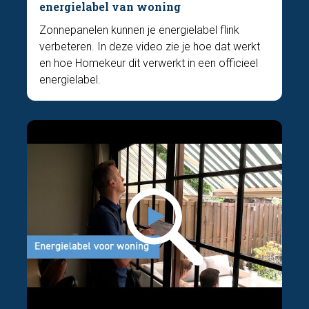
energielabel van woning
Zonnepanelen kunnen je energielabel flink
verbeteren. In deze video zie je hoe dat werkt
en hoe Homekeur dit verwerkt in een officieel
energielabel.