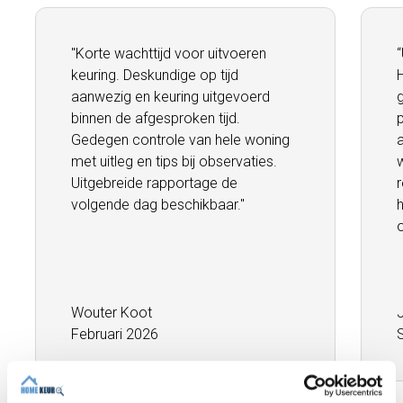
"Korte wachttijd voor uitvoeren
keuring. Deskundige op tijd
aanwezig en keuring uitgevoerd
binnen de afgesproken tijd.
Gedegen controle van hele woning
met uitleg en tips bij observaties.
w
Uitgebreide rapportage de
volgende dag beschikbaar.''
Wouter Koot
Februari 2026