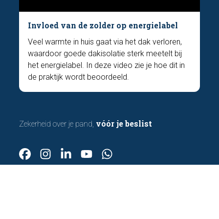
Invloed van de zolder op energielabel
Veel warmte in huis gaat via het dak verloren,
waardoor goede dakisolatie sterk meetelt bij
het energielabel. In deze video zie je hoe dit in
de praktijk wordt beoordeeld.
vóór je beslist
Zekerheid over je pand,
Homekeur
Gieterijstraat 40
2984 AB Ridderkerk