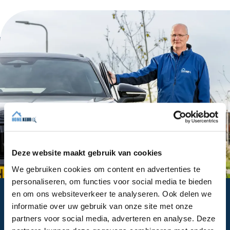
Deze website maakt gebruik van cookies
We gebruiken cookies om content en advertenties te
personaliseren, om functies voor social media te bieden
en om ons websiteverkeer te analyseren. Ook delen we
Onze contactgegevens
informatie over uw gebruik van onze site met onze
Homekeur B.V.
partners voor social media, adverteren en analyse. Deze
Gieterijstraat 40