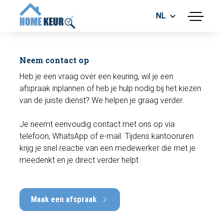
NL
menu
BOUWKUNDIGE KEURING
ENERGIELABEL
Neem contact op
MEETRAPPORT
Heb je een vraag over een keuring, wil je een
FUNDERINGSRISICO ONDERZOEK
afspraak inplannen of heb je hulp nodig bij het kiezen
van de juiste dienst? We helpen je graag verder.
Je neemt eenvoudig contact met ons op via
telefoon, WhatsApp of e-mail. Tijdens kantooruren
krijg je snel reactie van een medewerker die met je
meedenkt en je direct verder helpt.
Maak een afspraak
Bel nu
Maak een afspraak