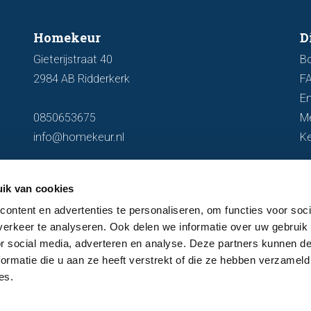
Homekeur
D
Gieterijstraat 40
B
2984 AB Ridderkerk
F
En
0850653675
M
info@homekeur.nl
K
ik van cookies
ontent en advertenties te personaliseren, om functies voor soci
erkeer te analyseren. Ook delen we informatie over uw gebruik
or social media, adverteren en analyse. Deze partners kunnen 
ormatie die u aan ze heeft verstrekt of die ze hebben verzameld
es.