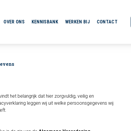
OVER ONS
KENNISBANK
WERKEN BIJ
CONTACT
gevens
 het belangrijk dat hier zorgvuldig, veilig en
cyverklaring leggen wij uit welke persoonsgegevens wij
eft.