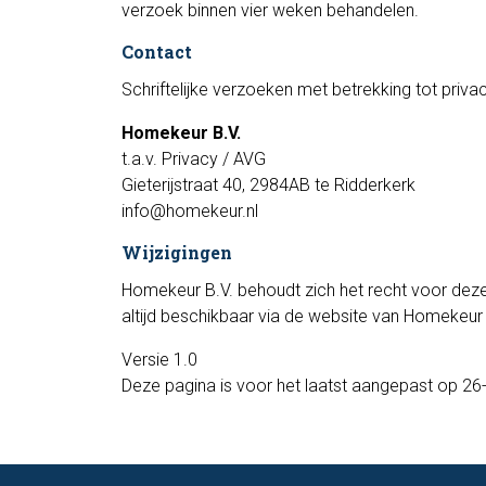
verzoek binnen vier weken behandelen.
Contact
Schriftelijke verzoeken met betrekking tot privac
Homekeur B.V.
t.a.v. Privacy / AVG
Gieterijstraat 40, 2984AB te Ridderkerk
info@homekeur.nl
Wijzigingen
Homekeur B.V. behoudt zich het recht voor deze 
altijd beschikbaar via de website van Homekeur 
Versie 1.0
Deze pagina is voor het laatst aangepast op 2