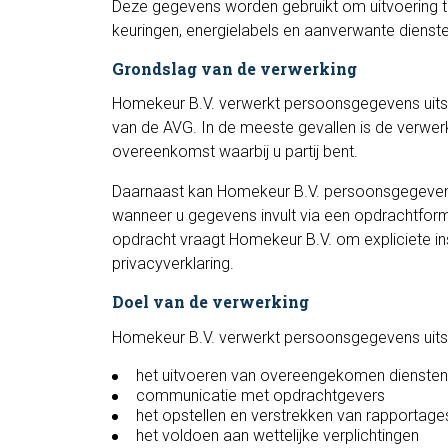
Deze gegevens worden gebruikt om uitvoering 
keuringen, energielabels en aanverwante dienste
Grondslag van de verwerking
Homekeur B.V. verwerkt persoonsgegevens uitslu
van de AVG. In de meeste gevallen is de verwerk
overeenkomst waarbij u partij bent.
Daarnaast kan Homekeur B.V. persoonsgegeven
wanneer u gegevens invult via een opdrachtformu
opdracht vraagt Homekeur B.V. om expliciete
privacyverklaring.
Doel van de verwerking
Homekeur B.V. verwerkt persoonsgegevens uitsl
het uitvoeren van overeengekomen diensten
communicatie met opdrachtgevers
het opstellen en verstrekken van rapportage
het voldoen aan wettelijke verplichtingen