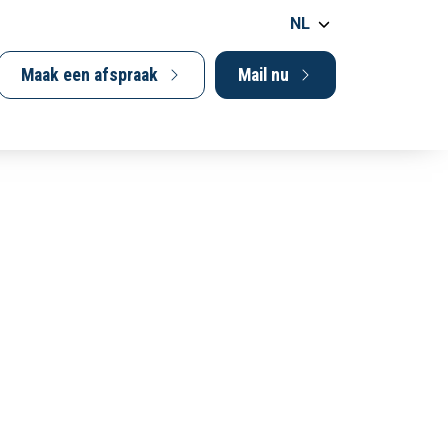
NL
Maak een afspraak
Mail nu