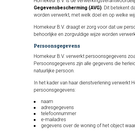
Homekeur B.V. is de verwerkingsverantwoordelij
Gegevensbescherming (AVG)
. Dit betekent
worden verwerkt, met welk doel en op welke wij
Homekeur B.V. draagt er zorg voor dat uw pe
behoorlijke en zorgvuldige wijze worden verwerk
Persoonsgegevens
Homekeur B.V. verwerkt persoonsgegevens zoals 
Persoonsgegevens zijn alle gegevens die herleidb
natuurlijke persoon.
In het kader van haar dienstverlening verwerkt
persoonsgegevens:
naam
adresgegevens
telefoonnummer
e-mailadres
gegevens over de woning of het object waar