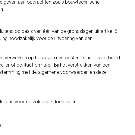
te geven aan opdrachten zoals bouwtechnische
n.
itend op basis van één van de grondslagen uit artikel 6
ing noodzakelijk voor de uitvoering van een
s verwerken op basis van uw toestemming, bijvoorbeeld
lier of contactformulier. Bij het verstrekken van een
 instemming met de algemene voorwaarden en deze
uitend voor de volgende doeleinden:
s