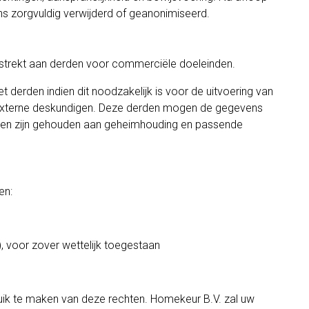
 zorgvuldig verwijderd of geanonimiseerd.
strekt aan derden voor commerciële doeleinden.
derden indien dit noodzakelijk is voor de uitvoering van
externe deskundigen. Deze derden mogen de gegevens
el en zijn gehouden aan geheimhouding en passende
en:
), voor zover wettelijk toegestaan
ruik te maken van deze rechten. Homekeur B.V. zal uw