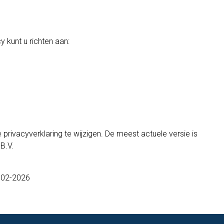
y kunt u richten aan:
privacyverklaring te wijzigen. De meest actuele versie is
B.V.
6-02-2026