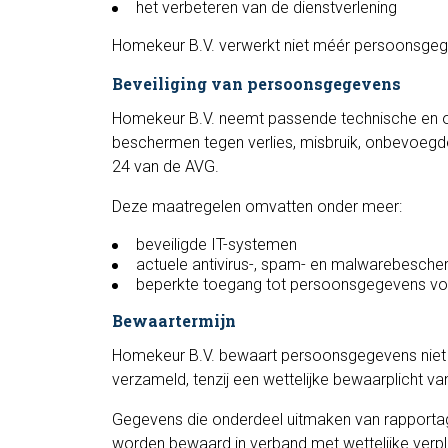
het verbeteren van de dienstverlening
Homekeur B.V. verwerkt niet méér persoonsgege
Beveiliging van persoonsgegevens
Homekeur B.V. neemt passende technische en 
beschermen tegen verlies, misbruik, onbevoegd
24 van de AVG.
Deze maatregelen omvatten onder meer:
beveiligde IT-systemen
actuele antivirus-, spam- en malwarebesche
beperkte toegang tot persoonsgegevens v
Bewaartermijn
Homekeur B.V. bewaart persoonsgegevens niet la
verzameld, tenzij een wettelijke bewaarplicht va
Gegevens die onderdeel uitmaken van rapporta
worden bewaard in verband met wettelijke verpli