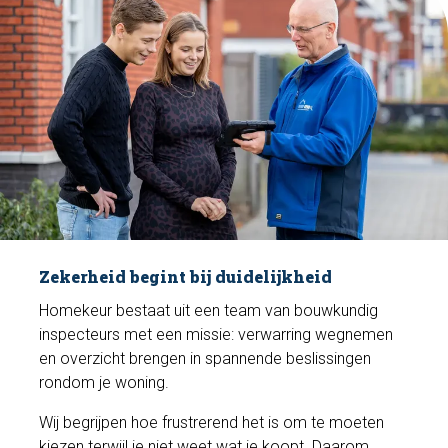
Zekerheid begint bij duidelijkheid
Homekeur bestaat uit een team van bouwkundig
inspecteurs met een missie: verwarring wegnemen
en overzicht brengen in spannende beslissingen
rondom je woning.
Wij begrijpen hoe frustrerend het is om te moeten
kiezen terwijl je niet weet wat je koopt. Daarom