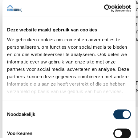
keuring. Deskundige op tijd
a
aanwezig en keuring uitgevoerd
binnen de afgesproken tijd.
Gedegen controle van hele woning
Deze website maakt gebruik van cookies
met uitleg en tips bij observaties.
Uitgebreide rapportage de
We gebruiken cookies om content en advertenties te
volgende dag beschikbaar.''
personaliseren, om functies voor social media te bieden
en om ons websiteverkeer te analyseren. Ook delen we
informatie over uw gebruik van onze site met onze
partners voor social media, adverteren en analyse. Deze
partners kunnen deze gegevens combineren met andere
Wouter Koot
informatie die u aan ze heeft verstrekt of die ze hebben
Februari 2026
verzameld op basis van uw gebruik van hun services.
T
Noodzakelijk
o
e
Maak een afspraak
s
Voorkeuren
t