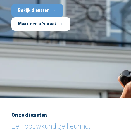
Bekijk diensten
Maak een afspraak
Onze diensten
Een bouwkundige keuring,