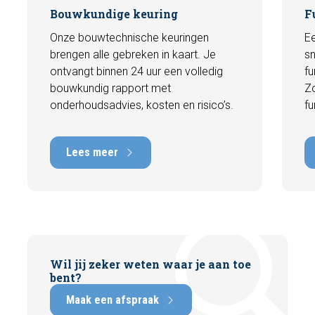
Bouwkundige keuring
F
Onze bouwtechnische keuringen
Ee
brengen alle gebreken in kaart. Je
sn
ontvangt binnen 24 uur een volledig
fu
bouwkundig rapport met
Zo
onderhoudsadvies, kosten en risico’s.
fu
Lees meer
Wil jij zeker weten waar je aan toe
bent?
Maak een afspraak