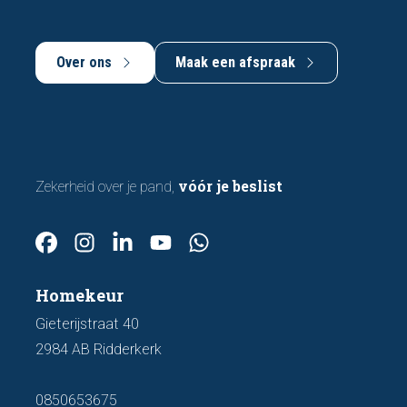
Over ons
Maak een afspraak
vóór je beslist
Zekerheid over je pand,
Homekeur
Gieterijstraat 40
2984 AB Ridderkerk
0850653675