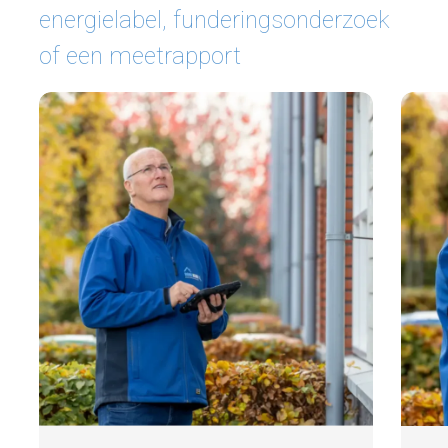
energielabel, funderingsonderzoek
of een meetrapport