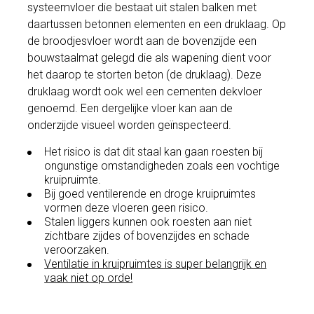
systeemvloer die bestaat uit stalen balken met
daartussen betonnen elementen en een druklaag. Op
de broodjesvloer wordt aan de bovenzijde een
bouwstaalmat gelegd die als wapening dient voor
het daarop te storten beton (de druklaag). Deze
druklaag wordt ook wel een cementen dekvloer
genoemd. Een dergelijke vloer kan aan de
onderzijde visueel worden geïnspecteerd.
Het risico is dat dit staal kan gaan roesten bij
ongunstige omstandigheden zoals een vochtige
kruipruimte.
Bij goed ventilerende en droge kruipruimtes
vormen deze vloeren geen risico.
Stalen liggers kunnen ook roesten aan niet
zichtbare zijdes of bovenzijdes en schade
veroorzaken.
Ventilatie in kruipruimtes is super belangrijk en
vaak niet op orde!