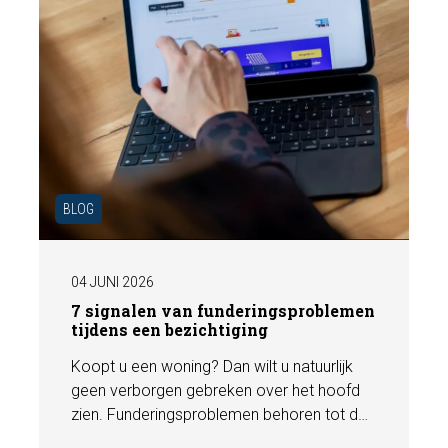
BLOG
04 JUNI 2026
7 signalen van funderingsproblemen
tijdens een bezichtiging
Koopt u een woning? Dan wilt u natuurlijk
geen verborgen gebreken over het hoofd
zien. Funderingsproblemen behoren tot de
meest kostbare gebreken die een woning