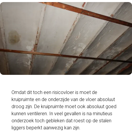
Omdat dit toch een risicovloer is moet de
kruipruimte en de onderzijde van de vloer absoluut
droog zijn. De kruipruimte moet ook absoluut goed
kunnen ventileren. In veel gevallen is na minutieus
onderzoek toch gebleken dat roest op de stalen
liggers beperkt aanwezig kan zijn.