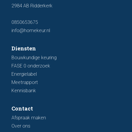
2984 AB Ridderkerk
0850653675
info@homekeur.nl
Diensten
Bouwkundige keuring
FASE 0 onderzoek
Energielabel
Meetrapport
Kennisbank
Contact
Afspraak maken
Over ons