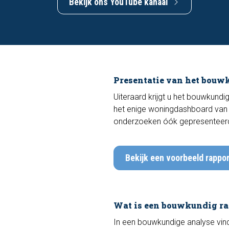
Bekijk ons YouTube kanaal
Presentatie van het bouw
Uiteraard krijgt u het bouwkundi
het enige woningdashboard van
onderzoeken óók gepresenteerd
Bekijk een voorbeeld rappor
Wat is een bouwkundig ra
In een bouwkundige analyse vind