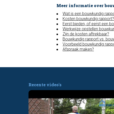
Meer informatie over bou
Wat is een bouwkundig rapp
Kosten bouwkundig rapport?
Eerst bieden, of eerst een b
Werkwijze opstellen bouwkun
Zijn de kosten aftrekbaar?
Bouwkundig rapport vs. bou
Voorbeeld bouwkundig rapp
Afspraak maken?
Recente video's