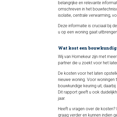
belangrijke en relevante inform
omschreven in het bouwtechnisch
isolatie, centrale verwarming, v
Deze informatie is cruciaal bij
u op een woning gaat uitbrenge
Wat kost een bouwkundig
Wij van Homekeur zijn met meer 
partner die u zoekt voor het lat
De kosten voor het laten opstel
nieuwe woning. Voor woningen 
bouwkundige keuring uit, daarbi
Dit rapport geeft u ook duidelij
jaar.
Heeft u vragen over de kosten? 
graag verder en kunnen indien g