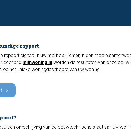
kundige rapport
ge rapport digitaal in uw mailbox. Echter, in een mooie samenwe
 Nederland
mijnwoning.nl
worden de resultaten van onze bouw
 op het unieke woningdashboard van uw woning.
t
pport?
t u een omschrijving van de bouwtechnische staat van uw wonin