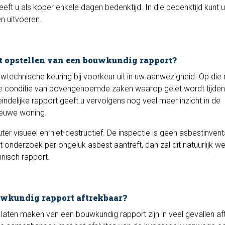
eeft u als koper enkele dagen bedenktijd. In die bedenktijd kunt 
n uitvoeren.
et opstellen van een bouwkundig rapport?
technische keuring bij voorkeur uit in uw aanwezigheid. Op die
an de conditie van bovengenoemde zaken waarop gelet wordt tijde
indelijke rapport geeft u vervolgens nog veel meer inzicht in de
ieuwe woning.
er visueel en niet-destructief. De inspectie is geen asbestinventa
t onderzoek per ongeluk asbest aantreft, dan zal dit natuurlijk we
nisch rapport.
uwkundig rapport aftrekbaar?
 laten maken van een bouwkundig rapport zijn in veel gevallen af