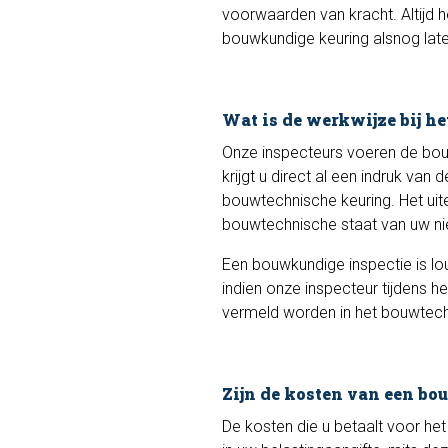
voorwaarden van kracht. Altijd h
bouwkundige keuring alsnog late
Wat is de werkwijze bij h
Onze inspecteurs voeren de bouw
krijgt u direct al een indruk v
bouwtechnische keuring. Het uite
bouwtechnische staat van uw n
Een bouwkundige inspectie is lout
indien onze inspecteur tijdens he
vermeld worden in het bouwtech
Zijn de kosten van een bo
De kosten die u betaalt voor het