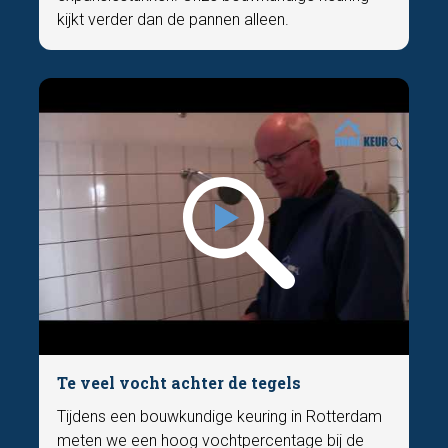
kijkt verder dan de pannen alleen.
Te veel vocht achter de tegels
Tijdens een bouwkundige keuring in Rotterdam
meten we een hoog vochtpercentage bij de