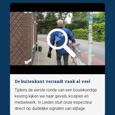
De buitenkant verraadt vaak al veel
Tijdens de eerste ronde van een bouwkundige
keuring kijken we naar gevels, kozijnen en
metselwerk. In Leiden stuit onze inspecteur
direct op duidelijke signalen van slijtage.