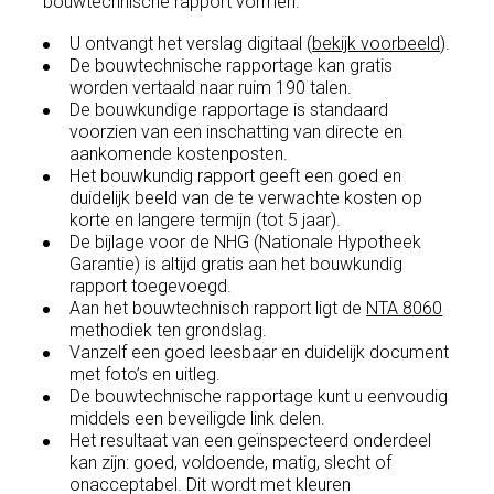
bouwtechnische rapport vormen.
U ontvangt het verslag digitaal (
bekijk voorbeeld
).
De bouwtechnische rapportage kan gratis
worden vertaald naar ruim 190 talen.
De bouwkundige rapportage is standaard
voorzien van een inschatting van directe en
aankomende kostenposten.
Het bouwkundig rapport geeft een goed en
duidelijk beeld van de te verwachte kosten op
korte en langere termijn (tot 5 jaar).
De bijlage voor de NHG (Nationale Hypotheek
Garantie) is altijd gratis aan het bouwkundig
rapport toegevoegd.
Aan het bouwtechnisch rapport ligt de
NTA 8060
methodiek ten grondslag.
Vanzelf een goed leesbaar en duidelijk document
met foto’s en uitleg.
De bouwtechnische rapportage kunt u eenvoudig
middels een beveiligde link delen.
Het resultaat van een geïnspecteerd onderdeel
kan zijn: goed, voldoende, matig, slecht of
onacceptabel. Dit wordt met kleuren