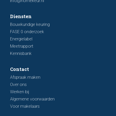
info@homekeur.nl
Diensten
Bouwkundige keuring
FASE 0 onderzoek
Energielabel
Meetrapport
Kennisbank
Contact
Afspraak maken
Over ons
Werken bij
Algemene voorwaarden
Voor makelaars