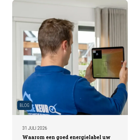
een deskundige bouwkundige inspectie u
helpt om met vertrouwen een woning te
kopen of te verkopen.
BLOG
31 JULI 2026
Waarom een goed energielabel uw