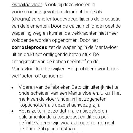
kwaaitaalvloer
, is ook bij deze vloeren in
voorkomende gevallen calcium chloride als
(droging) versneller toegevoegd tijdens de productie
van de elementen. Door de calciumchloride roest de
wapening weg en kunnen de trekkrachten niet meer
voldoende worden opgenomen. Door het
corrosieproces
zet de wapening in de Mantavloer
uit en drukt het omliggende beton stuk. De
draagkracht van de ribben neemt af en de
Mantavloer kan bezwijken. Het probleem wordt ook
wel “betonrot” genoemd.
Vloeren van de fabrieken Dato zijn uiterlijk niet te
onderscheiden van een Manta vloeren. U kunt het
merk van de vloer vinden in het zogeheten
‘kopschotten’ als deze al aanwezig zijn.
Het is zeker niet zo dat in alle risicovloeren
calciumchloride is toegepast en dit dus per
definitie vloeren zijn waaraan op enig moment
betonrot zal gaan ontstaan.