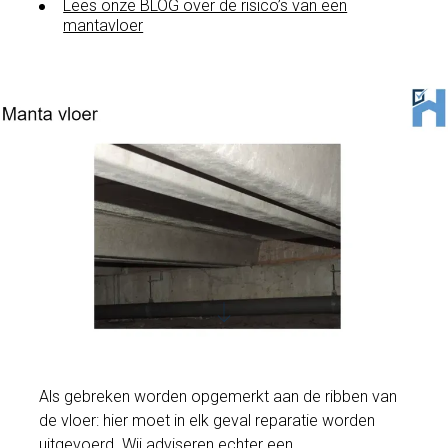
Lees onze BLOG over de risico’s van een
mantavloer
Als gebreken worden opgemerkt aan de ribben van
de vloer: hier moet in elk geval reparatie worden
uitgevoerd. Wij adviseren echter een