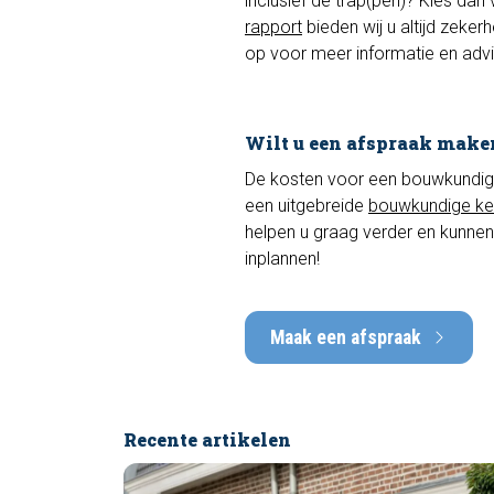
inclusief de trap(pen)? Kies dan
rapport
bieden wij u altijd zeker
op voor meer informatie en advi
Wilt u een afspraak make
De kosten voor een bouwkundige k
een uitgebreide
bouwkundige ke
helpen u graag verder en kunnen
inplannen!
Maak een afspraak
Recente artikelen