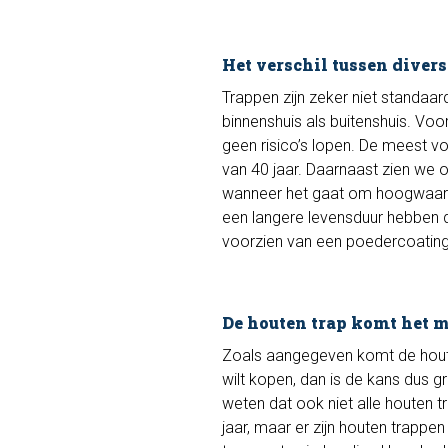
Het verschil tussen diver
Trappen zijn zeker niet standaar
binnenshuis als buitenshuis. Voor
geen risico’s lopen. De meest v
van 40 jaar. Daarnaast zien we 
wanneer het gaat om hoogwaardi
een langere levensduur hebben d
voorzien van een poedercoating
De houten trap komt het m
Zoals aangegeven komt de houte
wilt kopen, dan is de kans dus gr
weten dat ook niet alle houten t
jaar, maar er zijn houten trappe