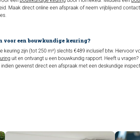
 voor een
bouwkundige keuring
door Homekeur. Middels een
bou
heid. Maak direct online een afspraak of neem vrijblijvend contac
es.
n voor een bouwkundige keuring?
euring zijn (tot 250 m²) slechts €489 inclusief btw. Hiervoor vo
uring
uit en ontvangt u een bouwkundig rapport. Heeft u vragen? 
 indien gewenst direct een afspraak met een deskundige inspec