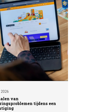
I 2026
nalen van
ringsproblemen tijdens een
htiging