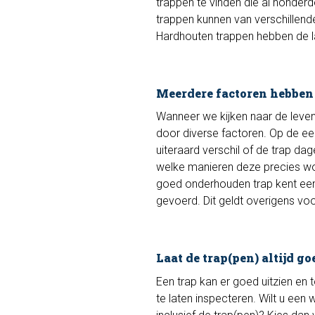
trappen te vinden die al honderd
trappen kunnen van verschillend
Hardhouten trappen hebben de la
Meerdere factoren hebben
Wanneer we kijken naar de leven
door diverse factoren. Op de eer
uiteraard verschil of de trap da
welke manieren deze precies wor
goed onderhouden trap kent ee
gevoerd. Dit geldt overigens voo
Laat de trap(pen) altijd go
Een trap kan er goed uitzien en 
te laten inspecteren. Wilt u ee