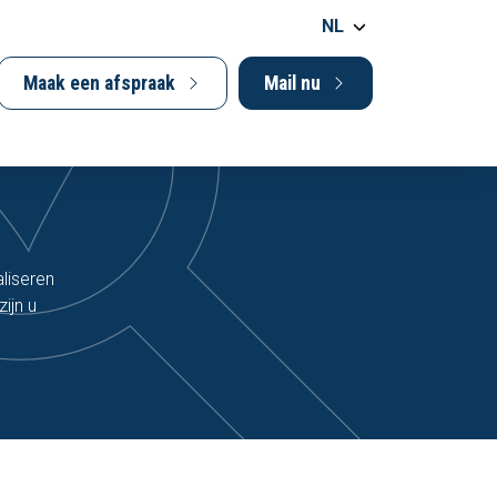
NL
Maak een afspraak
Mail nu
aliseren
ijn u