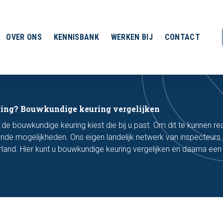
OVER ONS
KENNISBANK
WERKEN BIJ
CONTACT
ing? Bouwkundige keuring vergelijken
u de bouwkundige keuring kiest die bij u past. Om dit te kunnen re
lende mogelijkheden. Ons eigen landelijk netwerk van inspecteurs z
rland. Hier kunt u bouwkundige keuring vergelijken en daarna een