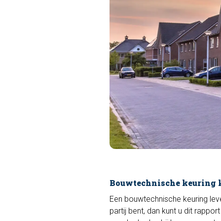
Bouwtechnische keuring 
Een bouwtechnische keuring lev
partij bent, dan kunt u dit rappo