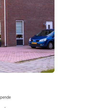
kopende