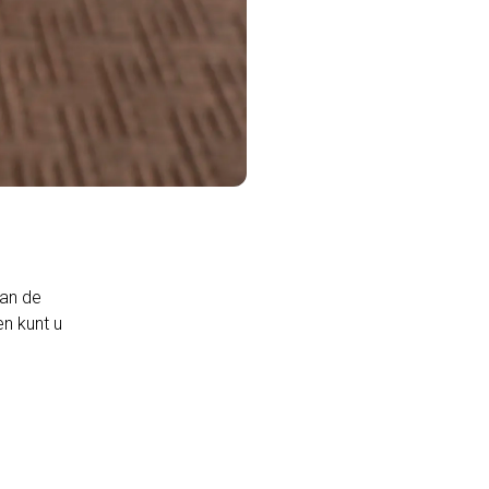
aan de
n kunt u