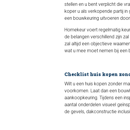
stellen en u bent verplicht die 
koper u als verkopende partij in
een bouwkeuring uitvoeren door 
Homekeur voert regelmatig keur
de belangen verschillend zijn z
zal altijd een objectieve waarne
wat u mee moet nemen bij een b
Checklist huis kopen zon
Wilt u een huis kopen zonder m
voorkomen. Laat dan een bouwke
aankoopkeuring. Tijdens een in
aantal onderdelen visueel geïns
de gevels, dakconstructie inclu