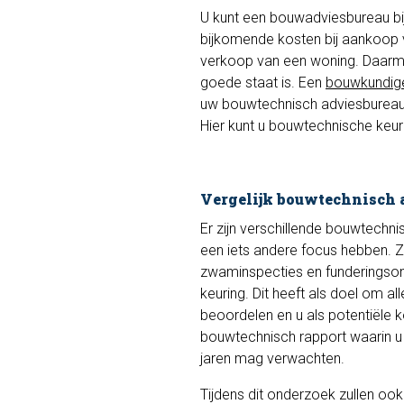
U kunt een bouwadviesbureau b
bijkomende kosten bij aankoop 
verkoop van een woning. Daarmee 
goede staat is. Een
bouwkundig
uw bouwtechnisch adviesbureau e
Hier kunt u bouwtechnische keuri
Vergelijk bouwtechnisch 
Er zijn verschillende bouwtechni
een iets andere focus hebben. Zo
zwaminspecties en funderingson
keuring. Dit heeft als doel om al
beoordelen en u als potentiële k
bouwtechnisch rapport waarin u d
jaren mag verwachten.
Tijdens dit onderzoek zullen o