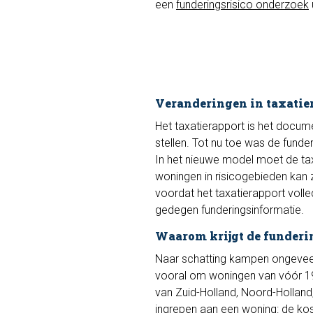
een
funderingsrisico onderzoek
Veranderingen in taxatie
Het taxatierapport is het docu
stellen. Tot nu toe was de funder
In het nieuwe model moet de taxa
woningen in risicogebieden kan 
voordat het taxatierapport voll
gedegen funderingsinformatie.
Waarom krijgt de funderin
Naar schatting kampen ongeveer
vooral om woningen van vóór 1
van Zuid-Holland, Noord-Holland,
ingrepen aan een woning: de kos