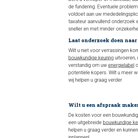
de fundering. Eventuele proble
voldoet aan uw mededelingsplic
taxateur aanvullend onderzoek e
sneller en met minder onzekerhe
Laat onderzoek doen naar
Wilt u niet voor verrassingen k
bouwkundige keuring
uitvoeren,
verstandig om uw
energielabel
o
potentiële kopers. Wilt u meer
wij helpen u graag verder.
Wilt u een afspraak make
De kosten voor een bouwkundige k
een uitgebreide
bouwkundige ke
helpen u graag verder en kunnen
inplannen!