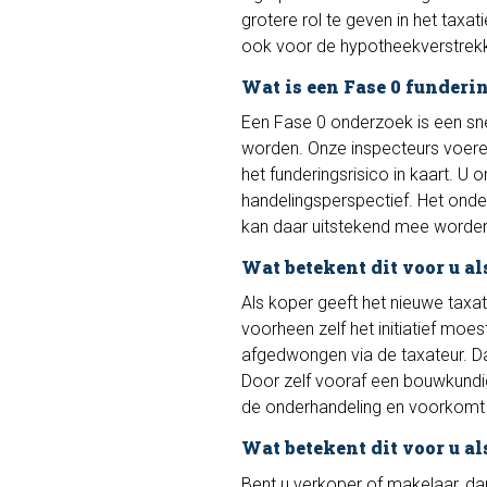
grotere rol te geven in het taxa
ook voor de hypotheekverstrekke
Wat is een Fase 0 funderi
Een Fase 0 onderzoek is een snel
worden. Onze inspecteurs voeren
het funderingsrisico in kaart. U
handelingsperspectief. Het onde
kan daar uitstekend mee worde
Wat betekent dit voor u al
Als koper geeft het nieuwe taxat
voorheen zelf het initiatief moe
afgedwongen via de taxateur. Dat
Door zelf vooraf een bouwkundig
de onderhandeling en voorkomt 
Wat betekent dit voor u al
Bent u verkoper of makelaar, da