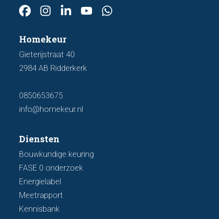
Homekeur
Gieterijstraat 40
2984 AB Ridderkerk
0850653675
info@homekeur.nl
Diensten
Bouwkundige keuring
FASE 0 onderzoek
Energielabel
Meetrapport
Kennisbank