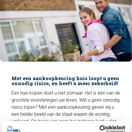
Met een aankoopkeuring huis loopt u geen
onnodig risico, en heeft u meer zekerheid!
Een huis kopen doet u niet zomaar. Het is één van de
grootste investeringen uw leven. Wilt u geen onnodig
risico lopen? Met een aankoopkeuring geven wij u
een helder beeld van de staat waarin de woning
verkeert. Op basis van onze bevindingen kunt u dan
het juiste besluit nemen. Aankoopkeuringen doen wij