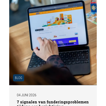
ervoor zorgt dat uw woning optimaal wordt
gepresenteerd aan de markt.
BLOG
04 JUNI 2026
7 signalen van funderingsproblemen