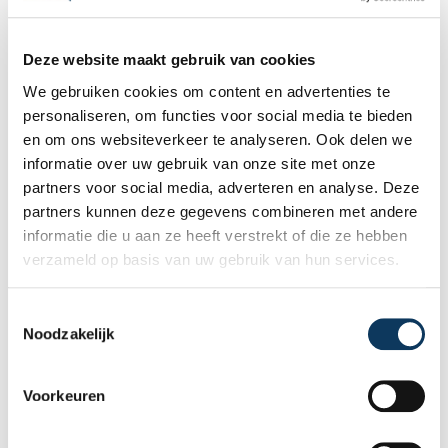
door het hele land, van Overijssel tot Utrecht en van
Zeeland tot Zuid-Holland. Dus wilt u zekerheid over
de staat van uw woning? Een bouwkundig rapport
Deze website maakt gebruik van cookies
van uw woning geeft u deze zekerheid! Vraag nu
We gebruiken cookies om content en advertenties te
direct een
bouwkundig rapport
aan.
personaliseren, om functies voor social media te bieden
en om ons websiteverkeer te analyseren. Ook delen we
informatie over uw gebruik van onze site met onze
Veel gestelde vragen over
partners voor social media, adverteren en analyse. Deze
aankoopkeuringen
partners kunnen deze gegevens combineren met andere
Wat zijn de kosten van een aankoopkeuring?
informatie die u aan ze heeft verstrekt of die ze hebben
verzameld op basis van uw gebruik van hun services.
De kosten van een bouwkundige aankoopkeuringen
bedragen slechts €489 incl. btw. Een kleine
investering waarmee u een hoop geld kunt besparen!
T
Noodzakelijk
o
Wat wordt er allemaal gecontroleerd?
e
s
De aangekochte woning wordt van nok tot
Voorkeuren
t
kruipruimte onder de loep genomen, de bouwkundig
e
inspecteur begint de inspectie altijd boven in de