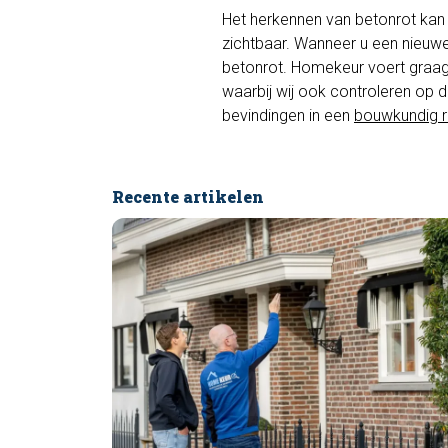
Het herkennen van betonrot kan vrij
zichtbaar. Wanneer u een nieuwe 
betonrot. Homekeur voert graa
waarbij wij ook controleren op 
bevindingen in een
bouwkundig r
Recente artikelen