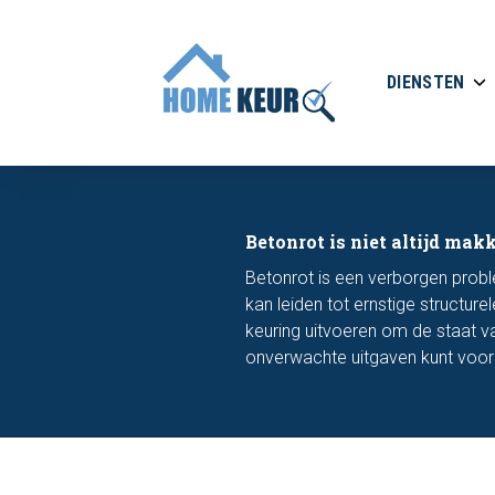
DIENSTEN
Betonrot is niet altijd mak
Betonrot is een verborgen pro
kan leiden tot ernstige structu
keuring uitvoeren om de staat v
onverwachte uitgaven kunt voo