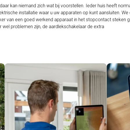
aar kan niemand zich wat bij voorstellen. Ieder huis heeft norm
trische installatie waar u uw apparaten op kunt aansluiten. We
kker van een goed werkend apparaat in het stopcontact steken 
r wel problemen zijn, de aardlekschakelaar de extra