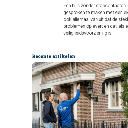
Een huis zonder stopcontacten, d
gesproken te maken met een elek
ook allemaal van uit dat de ste
problemen oplevert en dat, als e
veiligheidsvoorziening is.
Recente artikelen