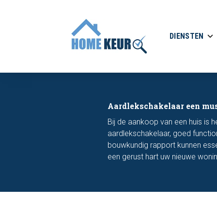
DIENSTEN
Aardlekschakelaar een mus
Bij de aankoop van een huis is h
aardlekschakelaar, goed functio
bouwkundig rapport kunnen essent
een gerust hart uw nieuwe wonin