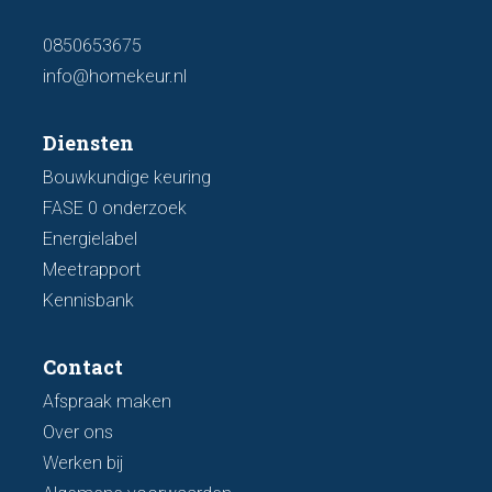
0850653675
info@homekeur.nl
Diensten
Bouwkundige keuring
FASE 0 onderzoek
Energielabel
Meetrapport
Kennisbank
Contact
Afspraak maken
Over ons
Werken bij