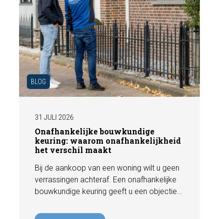
BLOG
31 JULI 2026
Onafhankelijke bouwkundige
keuring: waarom onafhankelijkheid
het verschil maakt
Bij de aankoop van een woning wilt u geen
verrassingen achteraf. Een onafhankelijke
bouwkundige keuring geeft u een objectief
beeld van de technische staat van de
woning, inclusief eventuele gebreken,