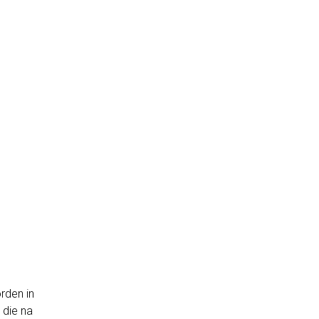
rden in
 die na