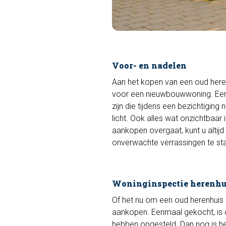
Voor- en nadelen
Aan het kopen van een oud herenh
voor een nieuwbouwwoning. Een
zijn die tijdens een bezichtiging
licht. Ook alles wat onzichtbaar
aankopen overgaat, kunt u altijd
onverwachte verrassingen te st
Woninginspectie herenhu
Of het nu om een oud herenhuis
aankopen. Eenmaal gekocht, is 
hebben opgesteld. Dan nog is h