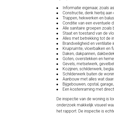
Informatie eigenaar, zoals as
Constructie, denk hierbij aa
Trappen, hekwerken en balus
Conditie van een eventuele 
Alle sanitaire groepen zoals
Staat en toestand van de vl
Alles met betrekking tot de in
Brandveiligheid en ventilatie i
Kruipruimte, vloerbalken en f
Daken, dakpannen, dakbedek
Goten, overstekken en heme
Gevels, metselwerk, gevelbek
Kozijnen, schilderwerk, begl
Schilderwerk buiten de woni
Aanbouw met alles wat daaraa
Bijgebouwen, opstal, garage, 
Een kostenraming met direct
De inspectie van de woning is lou
onderzoek makkelijk visueel waa
het rapport. De inspectie is ech