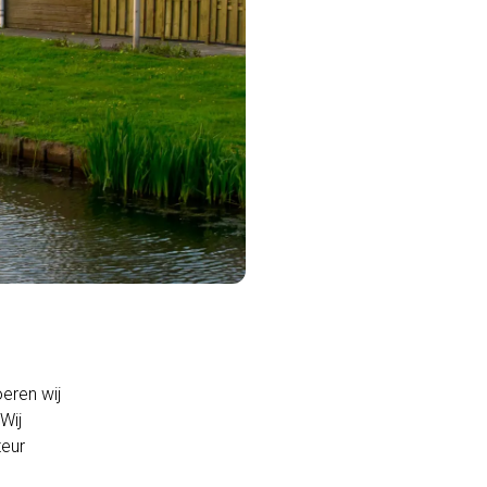
eren wij
Wij
teur