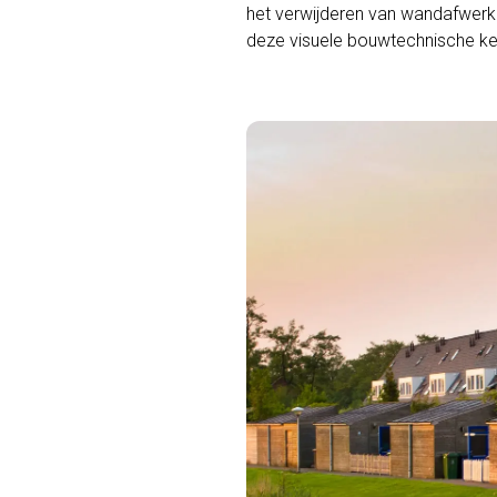
het verwijderen van wandafwerki
deze visuele bouwtechnische ke