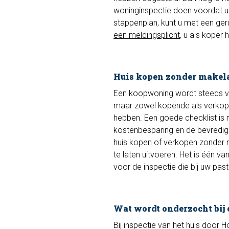
woninginspectie doen voordat u 
stappenplan, kunt u met een ger
een meldingsplicht
, u als koper
Huis kopen zonder makel
Een koopwoning wordt steeds va
maar zowel kopende als verkopen
hebben. Een goede checklist is 
kostenbesparing en de bevredigi
huis kopen of verkopen zonder m
te laten uitvoeren. Het is één v
voor de inspectie die bij uw past
Wat wordt onderzocht bij 
Bij inspectie van het huis doo