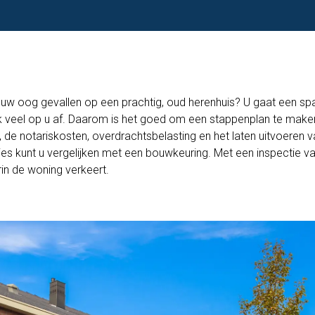
 uw oog gevallen op een prachtig, oud herenhuis? U gaat een s
k veel op u af. Daarom is het goed om een stappenplan te make
 de notariskosten, overdrachtsbelasting en het laten uitvoeren 
es kunt u vergelijken met een bouwkeuring. Met een inspectie va
arin de woning verkeert.