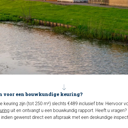
n voor een bouwkundige keuring?
euring zijn (tot 250 m²) slechts €489 inclusief btw. Hiervoor vo
uring
uit en ontvangt u een bouwkundig rapport. Heeft u vragen? 
 indien gewenst direct een afspraak met een deskundige inspec