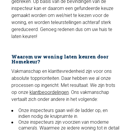
gebreken. Op basis van de bevindingen van de
inspecteur kan er daarom een gefundeerde keuze
gemaakt worden om wel/niet te kiezen voor de
woning, en worden teleurstellingen achteraf sterk
gereduceerd. Genoeg redenen dus om uw huis te
laten keuren!
Waarom uw woning laten keuren door
Homekeur?
Vakmanschap en klanttevredenheid zijn voor ons
absolute topprioriteiten. Daar hebben we al onze
processen op ingericht. Met resultaat. We zijn trots
op onze
klantbeoordelingen
. Ons vakmanschap
vertaalt zich onder andere in het volgende:
Onze inspecteurs gaan wél de ladder op, en
indien nodig de kruipruimte in.
Onze inspecteurs zijn voorzien van moderne
camera’s. Waarmee ze iedere woning tot in detail