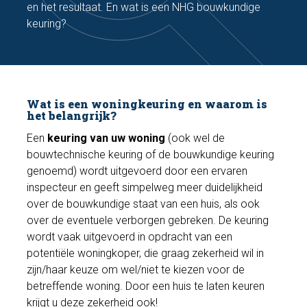
en het resultaat. En wat is een NHG bouwkundige
keuring?
Wat is een woningkeuring en waarom is
het belangrijk?
Een
keuring van uw woning
(ook wel de
bouwtechnische keuring of de bouwkundige keuring
genoemd) wordt uitgevoerd door een ervaren
inspecteur en geeft simpelweg meer duidelijkheid
over de bouwkundige staat van een huis, als ook
over de eventuele verborgen gebreken. De keuring
wordt vaak uitgevoerd in opdracht van een
potentiële woningkoper, die graag zekerheid wil in
zijn/haar keuze om wel/niet te kiezen voor de
betreffende woning. Door een huis te laten keuren
krijgt u deze zekerheid ook!