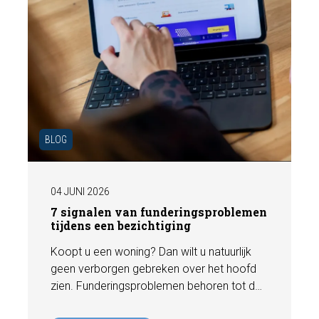
BLOG
04 JUNI 2026
7 signalen van funderingsproblemen
tijdens een bezichtiging
Koopt u een woning? Dan wilt u natuurlijk
geen verborgen gebreken over het hoofd
zien. Funderingsproblemen behoren tot de
meest kostbare gebreken die een woning