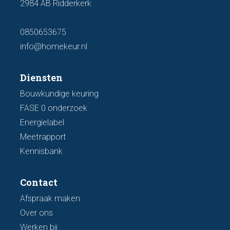
2984 AB Ridderkerk
0850653675
info@homekeur.nl
Diensten
Bouwkundige keuring
FASE 0 onderzoek
Energielabel
Meetrapport
Kennisbank
Contact
Afspraak maken
Over ons
Werken bij