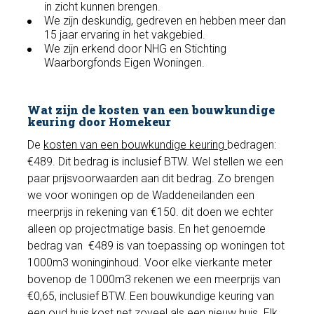
in zicht kunnen brengen.
We zijn deskundig, gedreven en hebben meer dan
15 jaar ervaring in het vakgebied.
We zijn erkend door NHG en Stichting
Waarborgfonds Eigen Woningen.
Wat zijn de kosten van een bouwkundige
keuring door Homekeur
De
kosten van een bouwkundige keuring
bedragen:
€489. Dit bedrag is inclusief BTW. Wel stellen we een
paar prijsvoorwaarden aan dit bedrag. Zo brengen
we voor woningen op de Waddeneilanden een
meerprijs in rekening van €150. dit doen we echter
alleen op projectmatige basis. En het genoemde
bedrag van €489 is van toepassing op woningen tot
1000m3 woninginhoud. Voor elke vierkante meter
bovenop de 1000m3 rekenen we een meerprijs van
€0,65, inclusief BTW. Een bouwkundige keuring van
een oud huis kost net zoveel als een nieuw huis. Elk