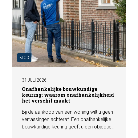
BLOG
31 JULI 2026
Onafhankelijke bouwkundige
keuring: waarom onafhankelijkheid
het verschil maakt
Bij de aankoop van een woning wilt u geen
verrassingen achteraf. Een onafhankelijke
bouwkundige keuring geeft u een objectief
beeld van de technische staat van de