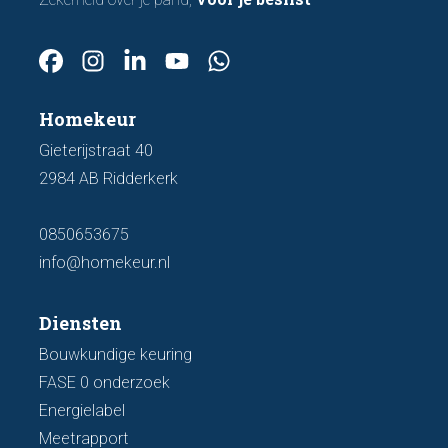
Homekeur
Gieterijstraat 40
2984 AB Ridderkerk
0850653675
info@homekeur.nl
Diensten
Bouwkundige keuring
FASE 0 onderzoek
Energielabel
Meetrapport