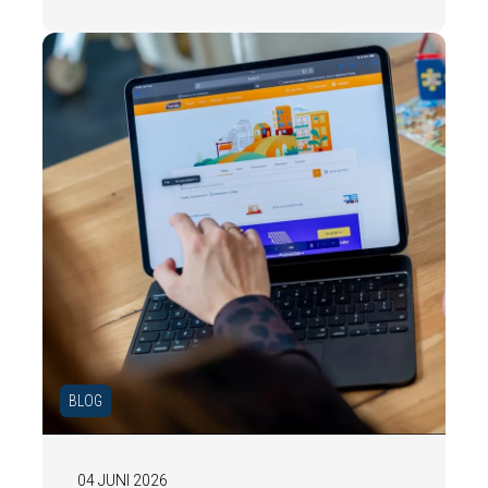
In deze blog leggen we uit waarom een
actueel energielabel belangrijk is en hoe u
ervoor zorgt dat uw woning optimaal wordt
gepresenteerd aan de markt.
BLOG
04 JUNI 2026