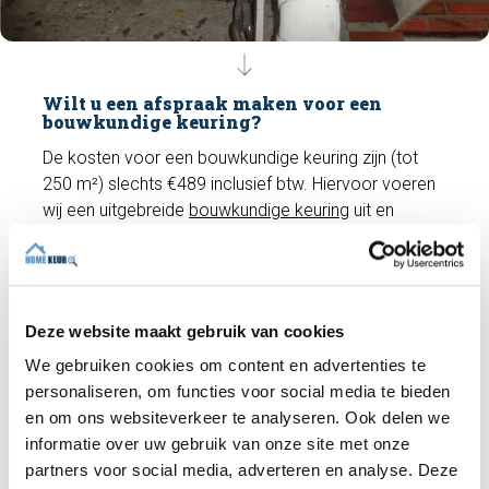
Wilt u een afspraak maken voor een
bouwkundige keuring?
De kosten voor een bouwkundige keuring zijn (tot
250 m²) slechts €489 inclusief btw. Hiervoor voeren
wij een uitgebreide
bouwkundige keuring
uit en
ontvangt u een bouwkundig rapport. Heeft u vragen?
Wij helpen u graag verder en kunnen indien gewenst
direct een afspraak met een deskundige inspecteur
inplannen!
Deze website maakt gebruik van cookies
We gebruiken cookies om content en advertenties te
personaliseren, om functies voor social media te bieden
Maak een afspraak
en om ons websiteverkeer te analyseren. Ook delen we
informatie over uw gebruik van onze site met onze
partners voor social media, adverteren en analyse. Deze
Recente artikelen