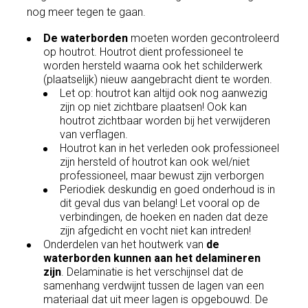
nog meer tegen te gaan.
De waterborden
moeten worden gecontroleerd
op houtrot. Houtrot dient professioneel te
worden hersteld waarna ook het schilderwerk
(plaatselijk) nieuw aangebracht dient te worden.
Let op: houtrot kan altijd ook nog aanwezig
zijn op niet zichtbare plaatsen! Ook kan
houtrot zichtbaar worden bij het verwijderen
van verflagen.
Houtrot kan in het verleden ook professioneel
zijn hersteld of houtrot kan ook wel/niet
professioneel, maar bewust zijn verborgen
Periodiek deskundig en goed onderhoud is in
dit geval dus van belang! Let vooral op de
verbindingen, de hoeken en naden dat deze
zijn afgedicht en vocht niet kan intreden!
Onderdelen van het houtwerk van
de
waterborden kunnen aan het delamineren
zijn
. Delaminatie is het verschijnsel dat de
samenhang verdwijnt tussen de lagen van een
materiaal dat uit meer lagen is opgebouwd. De