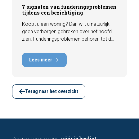
7 signalen van funderingsproblemen
tijdens een bezichtiging
Koopt u een woning? Dan wilt u natuurlijk
geen verborgen gebreken over het hoofd
zien. Funderingsproblemen behoren tot de
meest kostbare gebreken die een woning
kan hebben, met herstelkosten die kunnen
Lees meer
oplopen tot tienduizenden euro's. Gelukkig
zijn er tijdens een bezichtiging vaak al
signalen zichtbaar die kunnen wijzen op
funderingsschade of verzakkingen. In dit
artikel bespreken we zeven belangrijke
Terug naar het overzicht
kenmerken waarop u kunt letten voordat u
een bod uitbrengt.
vóór je beslist
Zekerheid over je pand,