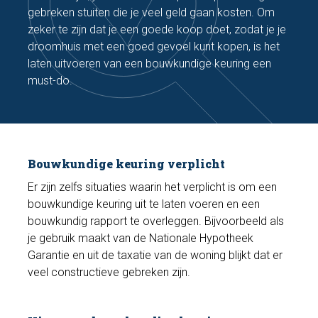
gebreken stuiten die je veel geld gaan kosten. Om
zeker te zijn dat je een goede koop doet, zodat je je
droomhuis met een goed gevoel kunt kopen, is het
laten uitvoeren van een bouwkundige keuring een
must-do.
Bouwkundige keuring verplicht
Er zijn zelfs situaties waarin het verplicht is om een
bouwkundige keuring uit te laten voeren en een
bouwkundig rapport te overleggen. Bijvoorbeeld als
je gebruik maakt van de Nationale Hypotheek
Garantie en uit de taxatie van de woning blijkt dat er
veel constructieve gebreken zijn.