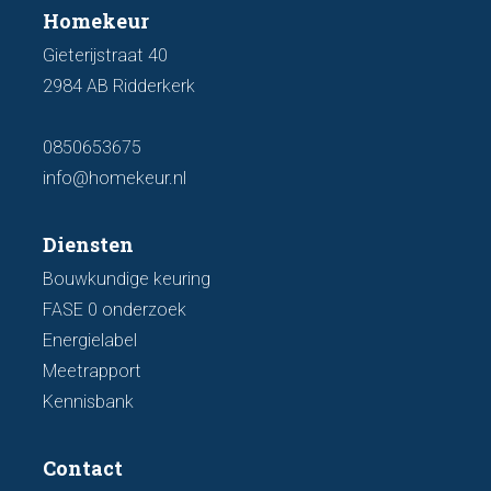
Homekeur
Gieterijstraat 40
2984 AB Ridderkerk
0850653675
info@homekeur.nl
Diensten
Bouwkundige keuring
FASE 0 onderzoek
Energielabel
Meetrapport
Kennisbank
Contact