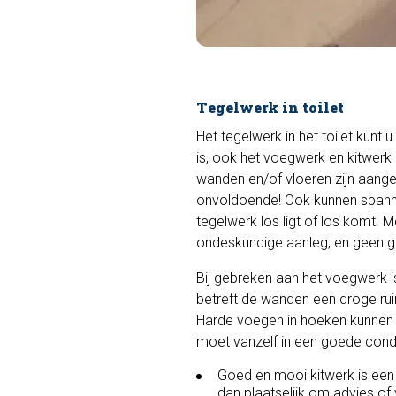
Tegelwerk in toilet
Het tegelwerk in het toilet kunt
is, ook het voegwerk en kitwerk 
wanden en/of vloeren zijn aangeb
onvoldoende! Ook kunnen spannin
tegelwerk los ligt of los komt.
ondeskundige aanleg, en geen go
Bij gebreken aan het voegwerk is 
betreft de wanden een droge ruim
Harde voegen in hoeken kunnen b
moet vanzelf in een goede condi
Goed en mooi kitwerk is een v
dan plaatselijk om advies of 