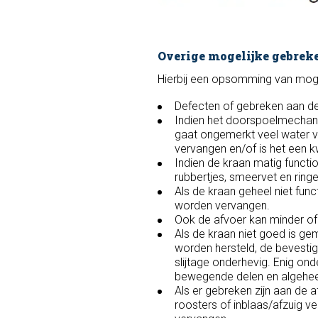
Overige mogelijke gebreke
Hierbij een opsomming van mogel
Defecten of gebreken aan de 
Indien het doorspoelmechanis
gaat ongemerkt veel water v
vervangen en/of is het een kw
Indien de kraan matig functio
rubbertjes, smeervet en ringe
Als de kraan geheel niet func
worden vervangen.
Ook de afvoer kan minder of
Als de kraan niet goed is ge
worden hersteld, de bevestig
slijtage onderhevig. Enig ond
bewegende delen en algeheel
Als er gebreken zijn aan de a
roosters of inblaas/afzuig v