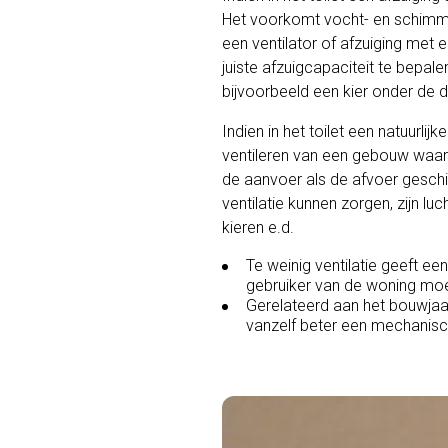
Het voorkomt vocht- en schimme
een ventilator of afzuiging met 
juiste afzuigcapaciteit te bepal
bijvoorbeeld een kier onder de d
Indien in het toilet een natuurlijk
ventileren van een gebouw waar
de aanvoer als de afvoer geschi
ventilatie kunnen zorgen, zijn lu
kieren e.d.
Te weinig ventilatie geeft ee
gebruiker van de woning moet
Gerelateerd aan het bouwjaar 
vanzelf beter een mechanisc