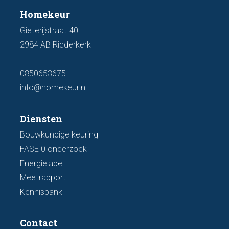
Homekeur
Gieterijstraat 40
2984 AB Ridderkerk
0850653675
info@homekeur.nl
Diensten
Bouwkundige keuring
FASE 0 onderzoek
Energielabel
Meetrapport
Kennisbank
Contact