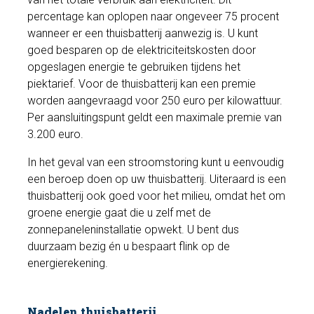
percentage kan oplopen naar ongeveer 75 procent
wanneer er een thuisbatterij aanwezig is. U kunt
goed besparen op de elektriciteitskosten door
opgeslagen energie te gebruiken tijdens het
piektarief. Voor de thuisbatterij kan een premie
worden aangevraagd voor 250 euro per kilowattuur.
Per aansluitingspunt geldt een maximale premie van
3.200 euro.
In het geval van een stroomstoring kunt u eenvoudig
een beroep doen op uw thuisbatterij. Uiteraard is een
thuisbatterij ook goed voor het milieu, omdat het om
groene energie gaat die u zelf met de
zonnepaneleninstallatie opwekt. U bent dus
duurzaam bezig én u bespaart flink op de
energierekening.
Nadelen thuisbatterij