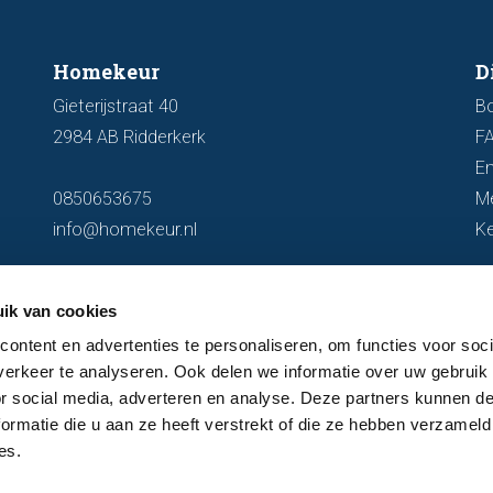
Homekeur
D
Gieterijstraat 40
B
2984 AB Ridderkerk
F
En
0850653675
M
info@homekeur.nl
K
ik van cookies
ontent en advertenties te personaliseren, om functies voor soci
erkeer te analyseren. Ook delen we informatie over uw gebruik
or social media, adverteren en analyse. Deze partners kunnen 
ormatie die u aan ze heeft verstrekt of die ze hebben verzameld
es.