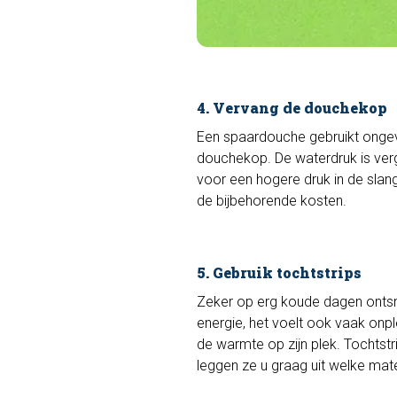
4. Vervang de douchekop
Een spaardouche gebruikt ongeve
douchekop. De waterdruk is ver
voor een hogere druk in de slan
de bijbehorende kosten.
5. Gebruik tochtstrips
Zeker op erg koude dagen ontsna
energie, het voelt ook vaak onpl
de warmte op zijn plek. Tochtstr
leggen ze u graag uit welke mate