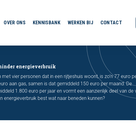
OVER ONS
KENNISBANK
WERKEN BIJ
CONTACT
minder energieverbruik
met vier personen dat in een rijtjeshuis woont, is zo’n 77 euro 
85 euro aan gas, samen is dat gemiddeld 150 euro per maand. De
ddeld 1.800 euro per jaar en vormt een aanzienlijk deel van de 
an energieverbruik best wat naar beneden kunnen?