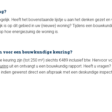
ng?
ogelijk. Heeft het bovenstaande lijstje u aan het denken gezet en 
jk is op dit gebied in uw (nieuwe) woning? Tijdens een bouwkund
op hoe energiezuinig de woning is.
n voor een bouwkundige keuring?
euring zijn (tot 250 m²) slechts €489 inclusief btw. Hiervoor vo
uring
uit en ontvangt u een bouwkundig rapport. Heeft u vragen? 
 indien gewenst direct een afspraak met een deskundige inspec