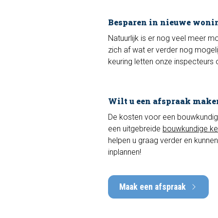
Besparen in nieuwe woni
Natuurlijk is er nog veel meer m
zich af wat er verder nog mogeli
keuring letten onze inspecteurs 
Wilt u een afspraak make
De kosten voor een bouwkundige k
een uitgebreide
bouwkundige ke
helpen u graag verder en kunnen
inplannen!
Maak een afspraak