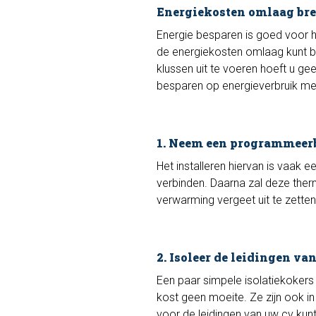
Energiekosten omlaag br
Energie besparen is goed voor h
de energiekosten omlaag kunt b
klussen uit te voeren hoeft u ge
besparen op energieverbruik met
1. Neem een programmeer
Het installeren hiervan is vaak
verbinden. Daarna zal deze the
verwarming vergeet uit te zette
2. Isoleer de leidingen van
Een paar simpele isolatiekokers
kost geen moeite. Ze zijn ook i
voor de leidingen van uw cv kunt