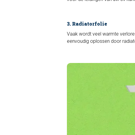
3. Radiatorfolie
Vaak wordt veel warmte verloren
eenvoudig oplossen door radiato