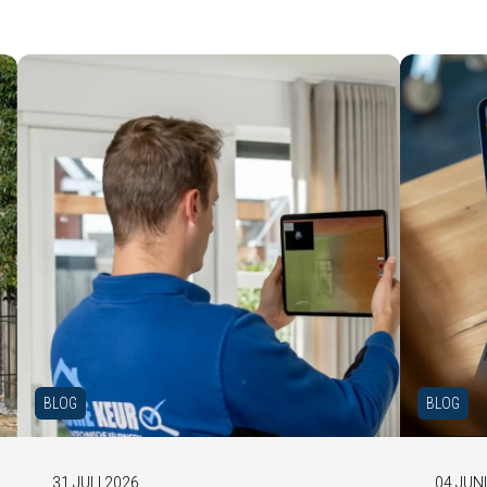
BLOG
BLOG
31 JULI 2026
04 JUN