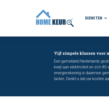
DIENSTEN
Vijf simpele klussen voor 
Een gemiddeld Nederlands gezin 
kwijt aan elektriciteit en zo’n 
energierekening is daarmee gemi
lasten. Denkt u dat uw kosten a