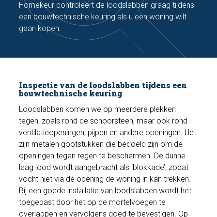
Homekeur controleert de loodslabben graag tijdens
een bouwtechnische keuring als u een woning wilt
gaan kopen.
Inspectie van de loodslabben tijdens een
bouwtechnische keuring
Loodslabben komen we op meerdere plekken
tegen, zoals rond de schoorsteen, maar ook rond
ventilatieopeningen, pijpen en andere openingen. Het
zijn metalen gootstukken die bedoeld zijn om de
openingen tegen regen te beschermen. De dunne
laag lood wordt aangebracht als ‘blokkade’, zodat
vocht niet via de opening de woning in kan trekken.
Bij een goede installatie van loodslabben wordt het
toegepast door het op de mortelvoegen te
overlappen en vervolgens goed te bevestigen. Op