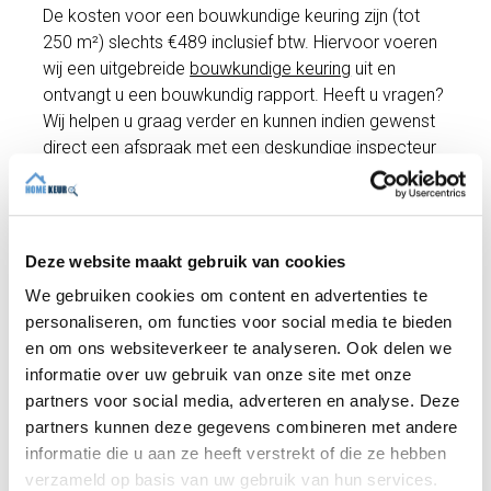
De kosten voor een bouwkundige keuring zijn (tot
250 m²) slechts €489 inclusief btw. Hiervoor voeren
wij een uitgebreide
bouwkundige keuring
uit en
ontvangt u een bouwkundig rapport. Heeft u vragen?
Wij helpen u graag verder en kunnen indien gewenst
direct een afspraak met een deskundige inspecteur
inplannen!
Maak een afspraak
Deze website maakt gebruik van cookies
We gebruiken cookies om content en advertenties te
personaliseren, om functies voor social media te bieden
Recente artikelen
en om ons websiteverkeer te analyseren. Ook delen we
informatie over uw gebruik van onze site met onze
partners voor social media, adverteren en analyse. Deze
partners kunnen deze gegevens combineren met andere
informatie die u aan ze heeft verstrekt of die ze hebben
verzameld op basis van uw gebruik van hun services.