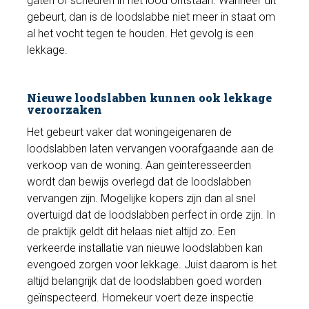
gaten of scheuren in het lood ontstaan. Wanneer dit
gebeurt, dan is de loodslabbe niet meer in staat om
al het vocht tegen te houden. Het gevolg is een
lekkage.
Nieuwe loodslabben kunnen ook lekkage
veroorzaken
Het gebeurt vaker dat woningeigenaren de
loodslabben laten vervangen voorafgaande aan de
verkoop van de woning. Aan geïnteresseerden
wordt dan bewijs overlegd dat de loodslabben
vervangen zijn. Mogelijke kopers zijn dan al snel
overtuigd dat de loodslabben perfect in orde zijn. In
de praktijk geldt dit helaas niet altijd zo. Een
verkeerde installatie van nieuwe loodslabben kan
evengoed zorgen voor lekkage. Juist daarom is het
altijd belangrijk dat de loodslabben goed worden
geïnspecteerd. Homekeur voert deze inspectie