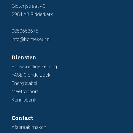
Gieterijstraat 40
2984 AB Ridderkerk
0850653675
info@homekeur.nl
Diensten
Bouwkundige keuring
FASE 0 onderzoek
Energielabel
Meetrapport
Kennisbank
Contact
Afspraak maken