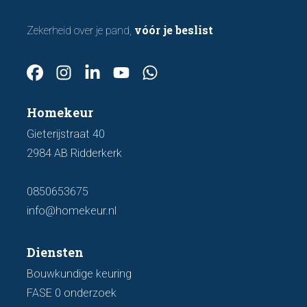
vóór je beslist
Zekerheid over je pand,
Homekeur
Gieterijstraat 40
2984 AB Ridderkerk
0850653675
info@homekeur.nl
Diensten
Bouwkundige keuring
FASE 0 onderzoek