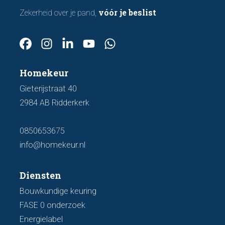
vóór je beslist
Zekerheid over je pand,
Homekeur
Gieterijstraat 40
2984 AB Ridderkerk
0850653675
info@homekeur.nl
Diensten
Bouwkundige keuring
FASE 0 onderzoek
Energielabel