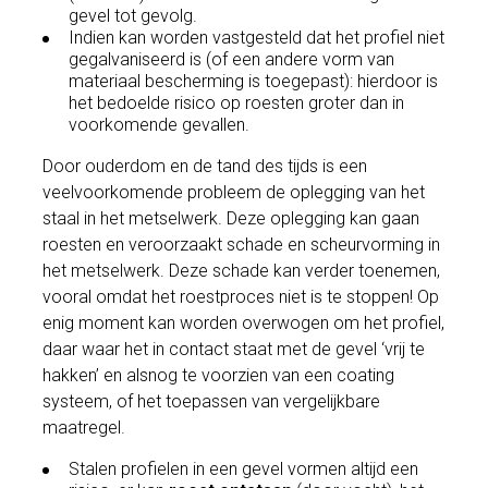
gevel tot gevolg.
Indien kan worden vastgesteld dat het profiel niet
gegalvaniseerd is (of een andere vorm van
materiaal bescherming is toegepast): hierdoor is
het bedoelde risico op roesten groter dan in
voorkomende gevallen.
Door ouderdom en de tand des tijds is een
veelvoorkomende probleem de oplegging van het
staal in het metselwerk. Deze oplegging kan gaan
roesten en veroorzaakt schade en scheurvorming in
het metselwerk. Deze schade kan verder toenemen,
vooral omdat het roestproces niet is te stoppen! Op
enig moment kan worden overwogen om het profiel,
daar waar het in contact staat met de gevel ‘vrij te
hakken’ en alsnog te voorzien van een coating
systeem, of het toepassen van vergelijkbare
maatregel.
Stalen profielen in een gevel vormen altijd een