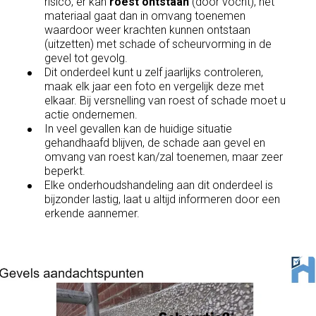
risico, er kan
roest ontstaan
(door vocht), het
materiaal gaat dan in omvang toenemen
waardoor weer krachten kunnen ontstaan
(uitzetten) met schade of scheurvorming in de
gevel tot gevolg.
Dit onderdeel kunt u zelf jaarlijks controleren,
maak elk jaar een foto en vergelijk deze met
elkaar. Bij versnelling van roest of schade moet u
actie ondernemen.
In veel gevallen kan de huidige situatie
gehandhaafd blijven, de schade aan gevel en
omvang van roest kan/zal toenemen, maar zeer
beperkt.
Elke onderhoudshandeling aan dit onderdeel is
bijzonder lastig, laat u altijd informeren door een
erkende aannemer.