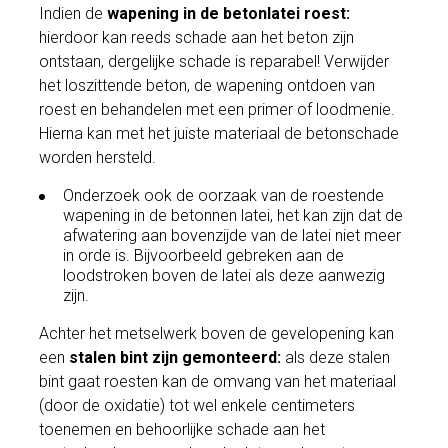
Indien de
wapening in de betonlatei roest:
hierdoor kan reeds schade aan het beton zijn
ontstaan, dergelijke schade is reparabel! Verwijder
het loszittende beton, de wapening ontdoen van
roest en behandelen met een primer of loodmenie.
Hierna kan met het juiste materiaal de betonschade
worden hersteld.
Onderzoek ook de oorzaak van de roestende
wapening in de betonnen latei, het kan zijn dat de
afwatering aan bovenzijde van de latei niet meer
in orde is. Bijvoorbeeld gebreken aan de
loodstroken boven de latei als deze aanwezig
zijn.
Achter het metselwerk boven de gevelopening kan
een
stalen bint zijn gemonteerd:
als deze stalen
bint gaat roesten kan de omvang van het materiaal
(door de oxidatie) tot wel enkele centimeters
toenemen en behoorlijke schade aan het