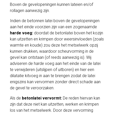
Boven de gevelopeningen kunnen lateien en/of
rollagen aanwezig zijn.
Indien de betonnen latei boven de gevelopeningen
aan het einde voorzien zijn van een zogenaamde
harde voeg:
doordat de betonlatei boven het kozijn
kan uitzetten en krimpen door weersinvloeden (zoals
warmte en koude) zou deze het metselwerk opzij
kunnen drukken, waardoor scheurvorming in de
gevel kan ontstaan (of reeds aanwezig is). Wij
adviseren de harde voeg aan het einde van de latei
te verwijderen (uitslijpen of uitboren) en hier een
dilatatie kitvoeg in aan te brengen zodat de latei
enigszins kan vervormen zonder direct schade aan
de gevel te veroorzaken.
Als de
betonlatei vervormt:
De reden hiervan kan
zijn dat deze niet kan uitzetten, werken en krimpen
los van het metselwerk. Door deze vervorming