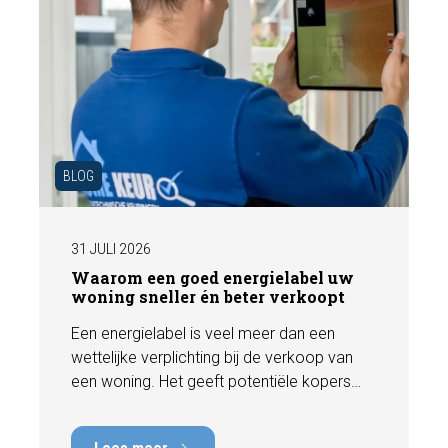
BLOG
31 JULI 2026
Waarom een goed energielabel uw
woning sneller én beter verkoopt
Een energielabel is veel meer dan een
wettelijke verplichting bij de verkoop van
een woning. Het geeft potentiële kopers
direct inzicht in de energiezuinigheid van de
woning en kan een positieve invloed