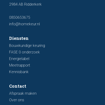
2984 AB Ridderkerk
0850653675
info@homekeur.nl
Diensten
Bouwkundige keuring
FASE 0 onderzoek
Energielabel
Meetrapport
Kennisbank
Contact
Afspraak maken
Over ons