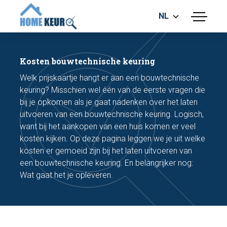
NL
menu
BOUWKUNDIGE KEURING
ENERGIELABEL
Kosten bouwtechnische keuring
MEETRAPPORT
Welk prijskaartje hangt er aan een bouwtechnische
FUNDERINGSRISICO ONDERZOEK
keuring? Misschien wel één van de eerste vragen die
bij je opkomen als je gaat nadenken over het laten
uitvoeren van een bouwtechnische keuring. Logisch,
want bij het aankopen van een huis komen er veel
kosten kijken. Op deze pagina leggen we je uit welke
kosten er gemoeid zijn bij het laten uitvoeren van
een bouwtechnische keuring. En belangrijker nog:
Maak een afspraak
Wat gaat het je opleveren.
Bel nu