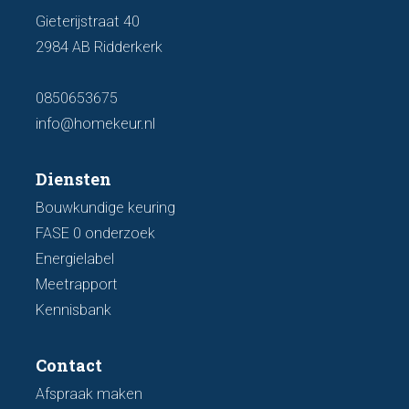
Gieterijstraat 40
2984 AB Ridderkerk
0850653675
info@homekeur.nl
Diensten
Bouwkundige keuring
FASE 0 onderzoek
Energielabel
Meetrapport
Kennisbank
Contact
Afspraak maken