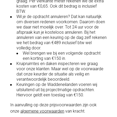
graag. Per vierkante meter rekenen we de extra
kosten van €0,65. Ook dit bedrag is inclusief
BTW.
Wil je de opdracht annuleren? Dat kan natuurlijk
om diversen redenen voorkomen. Daarom doen
we daar niet moeilijk over. Tot 24 uur voor de
afspraak kun je kosteloos annuleren. Bij het
annuleren van een keuring op de dag zelf rekenen
we het bedrag van €489 inclusief btw wel
volledig door.
Wel brengen we bij een volgende opdracht
een korting van €150 in.
Kruipruimtes en daken inspecteren we graag
voor onze klanten. Maar wel op de voorwaarde
dat onze keurder de situatie als veilig en
verantwoordelijk beoordeeld.
Keuringen op de Waddeneilanden voeren wij
uitsluitend uit bij projectmatige opdrachten.
Hiervoor geldt een toeslag van €150.
In aanvulling op deze prijsvoorwaarden zijn ook
onze
algemene voorwaarden
van kracht.