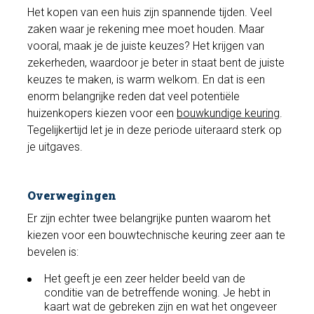
Het kopen van een huis zijn spannende tijden. Veel
zaken waar je rekening mee moet houden. Maar
vooral, maak je de juiste keuzes? Het krijgen van
zekerheden, waardoor je beter in staat bent de juiste
keuzes te maken, is warm welkom. En dat is een
enorm belangrijke reden dat veel potentiële
huizenkopers kiezen voor een
bouwkundige keuring
.
Tegelijkertijd let je in deze periode uiteraard sterk op
je uitgaves.
Overwegingen
Er zijn echter twee belangrijke punten waarom het
kiezen voor een bouwtechnische keuring zeer aan te
bevelen is:
Het geeft je een zeer helder beeld van de
conditie van de betreffende woning. Je hebt in
kaart wat de gebreken zijn en wat het ongeveer