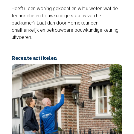
c
Heeft u een woning gekocht en wilt u weten wat de
r
technische en bouwkundige staat is van het
e
badkamer? Laat dan door Homekeur een
e
onafhankelijk en betrouwbare bouwkundige keuring
n
uitvoeren.
Recente artikelen