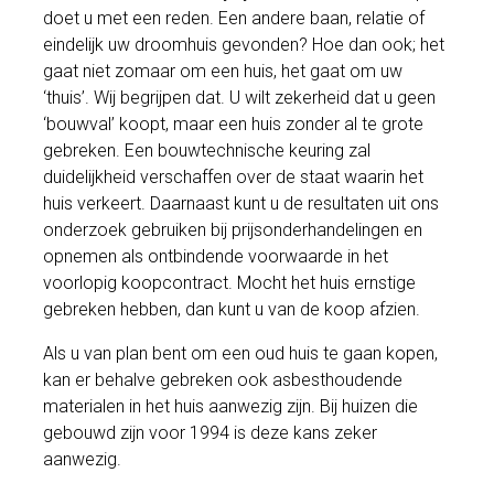
doet u met een reden. Een andere baan, relatie of
eindelijk uw droomhuis gevonden? Hoe dan ook; het
gaat niet zomaar om een huis, het gaat om uw
‘thuis’. Wij begrijpen dat. U wilt zekerheid dat u geen
‘bouwval’ koopt, maar een huis zonder al te grote
gebreken. Een bouwtechnische keuring zal
duidelijkheid verschaffen over de staat waarin het
huis verkeert. Daarnaast kunt u de resultaten uit ons
onderzoek gebruiken bij prijsonderhandelingen en
opnemen als ontbindende voorwaarde in het
voorlopig koopcontract. Mocht het huis ernstige
gebreken hebben, dan kunt u van de koop afzien.
Als u van plan bent om een oud huis te gaan kopen,
kan er behalve gebreken ook asbesthoudende
materialen in het huis aanwezig zijn. Bij huizen die
gebouwd zijn voor 1994 is deze kans zeker
aanwezig.