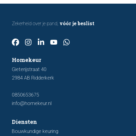
vóór je beslist
Zekerheid over je pand,
Homekeur
Gieterijstraat 40
2984 AB Ridderkerk
0850653675
info@homekeur.nl
Diensten
Bouwkundige keuring