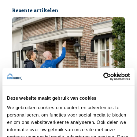
Recente artikelen
Deze website maakt gebruik van cookies
We gebruiken cookies om content en advertenties te
personaliseren, om functies voor social media te bieden
BLOG
en om ons websiteverkeer te analyseren. Ook delen we
informatie over uw gebruik van onze site met onze
partners voor social media, adverteren en analyse. Deze