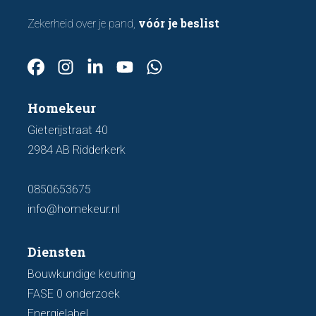
vóór je beslist
Zekerheid over je pand,
Homekeur
Gieterijstraat 40
2984 AB Ridderkerk
0850653675
info@homekeur.nl
Diensten
Bouwkundige keuring
FASE 0 onderzoek
Energielabel