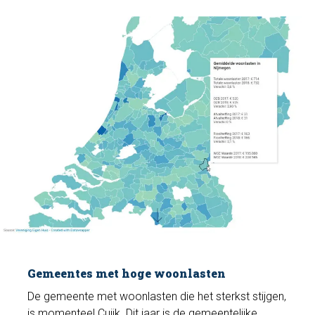
Gemeentes met hoge woonlasten
De gemeente met woonlasten die het sterkst stijgen,
is momenteel Cuijk. Dit jaar is de gemeentelijke