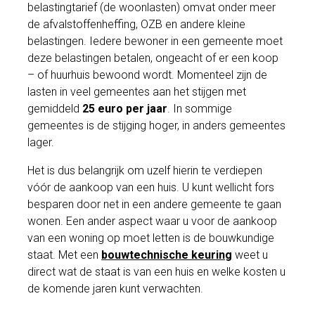
belastingtarief (de woonlasten) omvat onder meer
de afvalstoffenheffing, OZB en andere kleine
belastingen. Iedere bewoner in een gemeente moet
deze belastingen betalen, ongeacht of er een koop
– of huurhuis bewoond wordt. Momenteel zijn de
lasten in veel gemeentes aan het stijgen met
gemiddeld
25 euro per jaar
. In sommige
gemeentes is de stijging hoger, in anders gemeentes
lager.
Het is dus belangrijk om uzelf hierin te verdiepen
vóór de aankoop van een huis. U kunt wellicht fors
besparen door net in een andere gemeente te gaan
wonen. Een ander aspect waar u voor de aankoop
van een woning op moet letten is de bouwkundige
staat. Met een
bouwtechnische keuring
weet u
direct wat de staat is van een huis en welke kosten u
de komende jaren kunt verwachten.