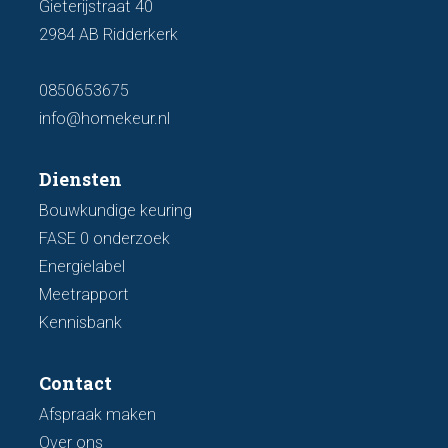
Gieterijstraat 40
2984 AB Ridderkerk
0850653675
info@homekeur.nl
Diensten
Bouwkundige keuring
FASE 0 onderzoek
Energielabel
Meetrapport
Kennisbank
Contact
Afspraak maken
Over ons