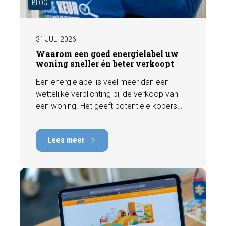
BLOG
31 JULI 2026
Waarom een goed energielabel uw
woning sneller én beter verkoopt
Een energielabel is veel meer dan een
wettelijke verplichting bij de verkoop van
een woning. Het geeft potentiële kopers
direct inzicht in de energiezuinigheid van de
woning en kan een positieve invloed
Lees meer
hebben op de verkoopbaarheid en waarde.
In deze blog leggen we uit waarom een
actueel energielabel belangrijk is en hoe u
ervoor zorgt dat uw woning optimaal wordt
gepresenteerd aan de markt.