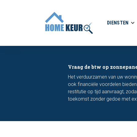
DIENSTEN
Vraag de btw op zonnepanel
Het verduurzamen van uw woning
ook financiële voordelen bieden 
restitutie op tijd aanvraagt, zod
toekomst zonder gedoe met ext