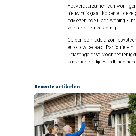
Het verduurzamen van woningen 
nieuw huis gaan kopen en deze
adviezen hoe u een woning kun
zeer goede investering.
Op een gemiddeld zonnesyste
euro btw betaald. Particuliere h
Belastingdienst. Voor het terug
aanvraag op tijd wordt ingediend
Recente artikelen