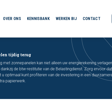
OVER ONS
KENNISBANK
WERKEN BIJ
CONTACT
en tijdig terug
 met zonnepanelen kan niet alleen uw energierekening verlage
dankzij de btw-restitutie van de Belastingdienst. Zorg ervoor da
at u optimaal kunt profiteren van de investering in een duurzamer
ra papierwerk.