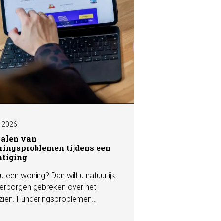
I 2026
nalen van
ringsproblemen tijdens een
htiging
u een woning? Dan wilt u natuurlijk
erborgen gebreken over het
zien. Funderingsproblemen
n tot de meest kostbare