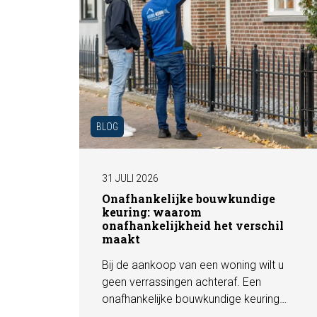
BLOG
31 JULI 2026
Onafhankelijke bouwkundige
keuring: waarom
onafhankelijkheid het verschil
maakt
Bij de aankoop van een woning wilt u
geen verrassingen achteraf. Een
onafhankelijke bouwkundige keuring
geeft u een objectief beeld van de