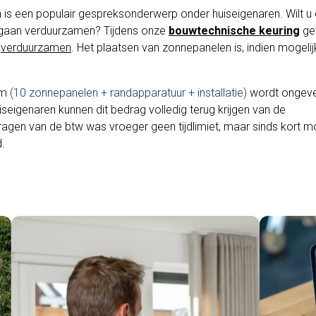
is een populair gespreksonderwerp onder huiseigenaren. Wilt u
 gaan verduurzamen? Tijdens onze
bouwtechnische keuring
gev
t
verduurzamen
. Het plaatsen van zonnepanelen is, indien mogelij
em
(10 zonnepanelen + randapparatuur + installatie)
wordt ongeve
uiseigenaren kunnen dit bedrag volledig terug krijgen van de
vragen van de btw was vroeger geen tijdlimiet, maar sinds kort 
.