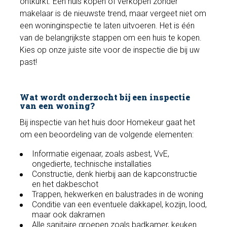
ontkurkt. Een huis kopen of verkopen zonder
makelaar is de nieuwste trend, maar vergeet niet om
een woninginspectie te laten uitvoeren. Het is één
van de belangrijkste stappen om een huis te kopen.
Kies op onze juiste site voor de inspectie die bij uw
past!
Wat wordt onderzocht bij een inspectie
van een woning?
Bij inspectie van het huis door Homekeur gaat het
om een beoordeling van de volgende elementen:
Informatie eigenaar, zoals asbest, VvE,
ongedierte, technische installaties
Constructie, denk hierbij aan de kapconstructie
en het dakbeschot
Trappen, hekwerken en balustrades in de woning
Conditie van een eventuele dakkapel, kozijn, lood,
maar ook dakramen
Alle sanitaire groepen zoals badkamer, keuken