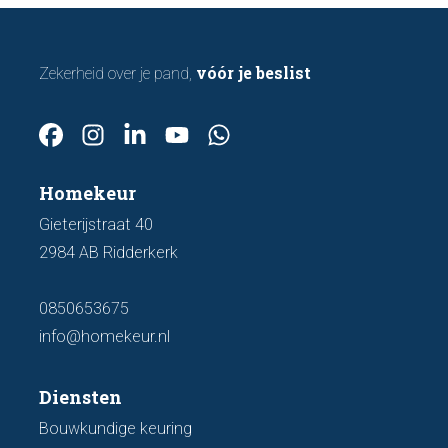
vóór je beslist
Zekerheid over je pand,
Homekeur
Gieterijstraat 40
2984 AB Ridderkerk
0850653675
info@homekeur.nl
Diensten
Bouwkundige keuring