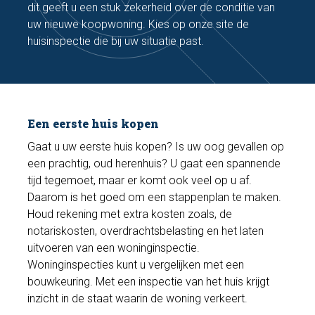
dit geeft u een stuk zekerheid over de conditie van
uw nieuwe koopwoning. Kies op onze site de
huisinspectie die bij uw situatie past.
Een eerste huis kopen
Gaat u uw eerste huis kopen? Is uw oog gevallen op
een prachtig, oud herenhuis? U gaat een spannende
tijd tegemoet, maar er komt ook veel op u af.
Daarom is het goed om een stappenplan te maken.
Houd rekening met extra kosten zoals, de
notariskosten, overdrachtsbelasting en het laten
uitvoeren van een woninginspectie.
Woninginspecties kunt u vergelijken met een
bouwkeuring. Met een inspectie van het huis krijgt
inzicht in de staat waarin de woning verkeert.