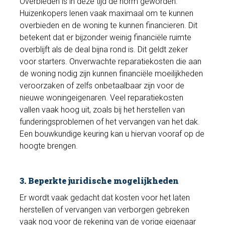
Overbieden is in deze tijd de norm geworden.
Huizenkopers lenen vaak maximaal om te kunnen
overbieden en de woning te kunnen financieren. Dit
betekent dat er bijzonder weinig financiële ruimte
overblijft als de deal bijna rond is. Dit geldt zeker
voor starters. Onverwachte reparatiekosten die aan
de woning nodig zijn kunnen financiële moeilijkheden
veroorzaken of zelfs onbetaalbaar zijn voor de
nieuwe woningeigenaren. Veel reparatiekosten
vallen vaak hoog uit, zoals bij het herstellen van
funderingsproblemen of het vervangen van het dak.
Een bouwkundige keuring kan u hiervan vooraf op de
hoogte brengen.
3. Beperkte juridische mogelijkheden
Er wordt vaak gedacht dat kosten voor het laten
herstellen of vervangen van verborgen gebreken
vaak nog voor de rekening van de vorige eigenaar