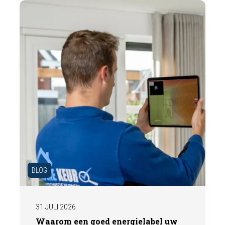
een deskundige bouwkundige inspectie u
helpt om met vertrouwen een woning te
kopen of te verkopen.
BLOG
31 JULI 2026
Waarom een goed energielabel uw