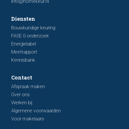
info@homekeur.nl
Diensten
Bouwkundige keuring
FASE 0 onderzoek
Energielabel
Meetrapport
Kennisbank
Contact
Afspraak maken
Over ons
Werken bij
Algemene voorwaarden
Voor makelaars