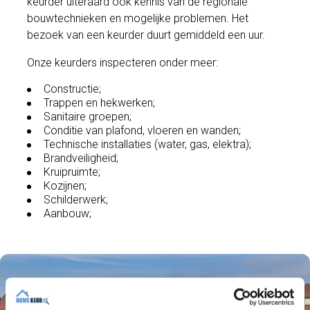
keurder uiteraard ook kennis van de regionale
bouwtechnieken en mogelijke problemen. Het
bezoek van een keurder duurt gemiddeld een uur.
Onze keurders inspecteren onder meer:
Constructie;
Trappen en hekwerken;
Sanitaire groepen;
Conditie van plafond, vloeren en wanden;
Technische installaties (water, gas, elektra);
Brandveiligheid;
Kruipruimte;
Kozijnen;
Schilderwerk;
Aanbouw;