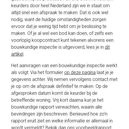
keurders door heel Nederland zijn we in staat om
altijd snel een afspraak te maken. Dat is ook wel
nodig, want de huidige omstandigheden zorgen
ervoor dat je weinig tijd hebt om je beslissing te
maken. Of je al wel een bod kan doen, of zelfs een
voorlopig koopcontract kunt tekenen alvorens een
bouwkundige inspectie is uitgevoerd, lees je in
dit
artikel
.
Het aanvragen van een bouwkundige inspectie werkt
als volgt: Via het formulier
op deze pagina
laat je je
gegevens achter. Wij nemen vervolgens contact met
je op om de afspraak definitief te maken. Op de
afgesproken datum komt de keurder bij de
betreffende woning. Vrij kort daarna kun je het
bouwkundige rapport verwachten, waarin alle
bevindingen zijn beschreven. Benieuwd hoe zo’n
rapport eruit ziet en welke informatie er allemaal in
wordt vermeldt? Bekijk dan ons
voorbeeldrapport
.