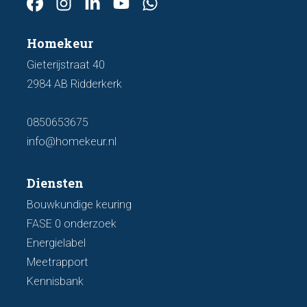
Homekeur
Gieterijstraat 40
2984 AB Ridderkerk
0850653675
info@homekeur.nl
Diensten
Bouwkundige keuring
FASE 0 onderzoek
Energielabel
Meetrapport
Kennisbank