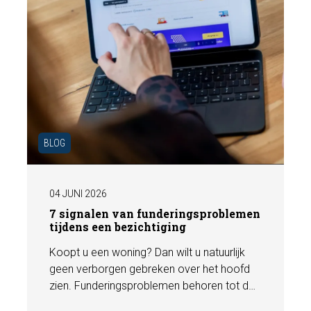
BLOG
04 JUNI 2026
7 signalen van funderingsproblemen
tijdens een bezichtiging
Koopt u een woning? Dan wilt u natuurlijk
geen verborgen gebreken over het hoofd
zien. Funderingsproblemen behoren tot de
meest kostbare gebreken die een woning