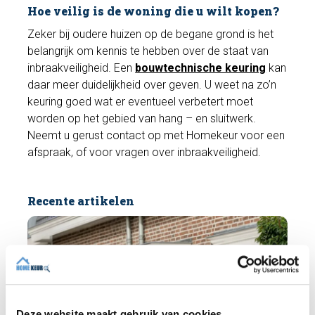
Hoe veilig is de woning die u wilt kopen?
Zeker bij oudere huizen op de begane grond is het
belangrijk om kennis te hebben over de staat van
inbraakveiligheid. Een
bouwtechnische keuring
kan
daar meer duidelijkheid over geven. U weet na zo’n
keuring goed wat er eventueel verbetert moet
worden op het gebied van hang – en sluitwerk.
Neemt u gerust contact op met Homekeur voor een
afspraak, of voor vragen over inbraakveiligheid.
Recente artikelen
Deze website maakt gebruik van cookies