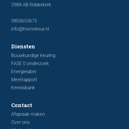
2984 AB Ridderkerk
0850653675
info@homekeur.nl
Diensten
Bouwkundige keuring
FASE 0 onderzoek
Energielabel
Meetrapport
Kennisbank
Contact
Afspraak maken
Over ons