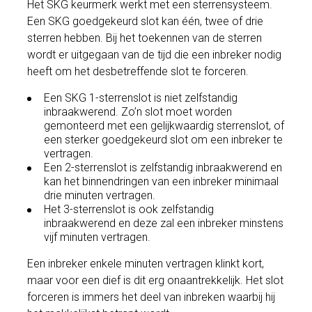
Het SKG keurmerk werkt met een sterrensysteem.
Een SKG goedgekeurd slot kan één, twee of drie
sterren hebben. Bij het toekennen van de sterren
wordt er uitgegaan van de tijd die een inbreker nodig
heeft om het desbetreffende slot te forceren.
Een SKG 1-sterrenslot is niet zelfstandig
inbraakwerend. Zo’n slot moet worden
gemonteerd met een gelijkwaardig sterrenslot, of
een sterker goedgekeurd slot om een inbreker te
vertragen.
Een 2-sterrenslot is zelfstandig inbraakwerend en
kan het binnendringen van een inbreker minimaal
drie minuten vertragen.
Het 3-sterrenslot is ook zelfstandig
inbraakwerend en deze zal een inbreker minstens
vijf minuten vertragen.
Een inbreker enkele minuten vertragen klinkt kort,
maar voor een dief is dit erg onaantrekkelijk. Het slot
forceren is immers het deel van inbreken waarbij hij