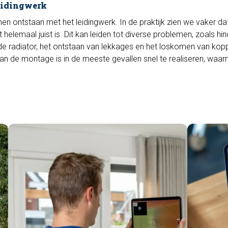
leidingwerk
n ontstaan met het leidingwerk. In de praktijk zien we vaker da
helemaal juist is. Dit kan leiden tot diverse problemen, zoals hind
 de radiator, het ontstaan van lekkages en het loskomen van kop
van de montage is in de meeste gevallen snel te realiseren, waar