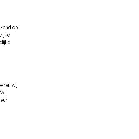
ekend op
lijke
lijke
eren wij
Wij
teur