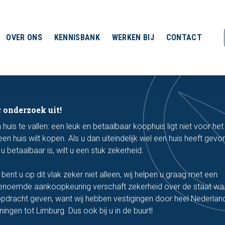
OVER ONS
KENNISBANK
WERKEN BIJ
CONTACT
onderzoek uit!
is te vallen: een leuk en betaalbaar koophuis ligt niet voor het
een huis wilt kopen. Als u dan uiteindelijk wel een huis heeft gev
betaalbaar is, wilt u een stuk zekerheid.
bent u op dit vlak zeker niet alleen, wij helpen u graag met een
noemde aankoopkeuring verschaft zekerheid over de staat waa
 opdracht geven, want wij hebben vestigingen door heel Nederlan
ingen tot Limburg. Dus ook bij u in de buurt!