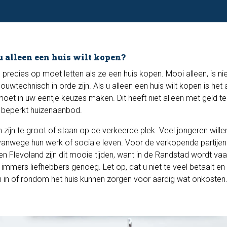
u alleen een huis wilt kopen?
recies op moet letten als ze een huis kopen. Mooi alleen, is nie
wtechnisch in orde zijn. Als u alleen een huis wilt kopen is het 
moet in uw eentje keuzes maken. Dit heeft niet alleen met geld t
n beperkt huizenaanbod.
 zijn te groot of staan op de verkeerde plek. Veel jongeren will
vanwege hun werk of sociale leven. Voor de verkopende partijen 
en Flevoland zijn dit mooie tijden, want in de Randstad wordt va
n immers liefhebbers genoeg. Let op, dat u niet te veel betaalt en 
n in of rondom het huis kunnen zorgen voor aardig wat onkosten