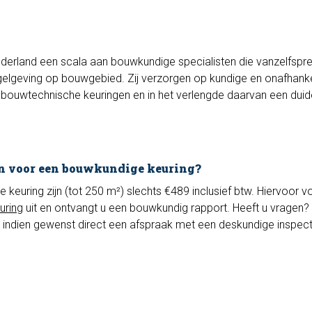
erland een scala aan bouwkundige specialisten die vanzelfspr
egelgeving op bouwgebied. Zij verzorgen op kundige en onafhanke
ouwtechnische keuringen en in het verlengde daarvan een duide
n voor een bouwkundige keuring?
euring zijn (tot 250 m²) slechts €489 inclusief btw. Hiervoor vo
uring
uit en ontvangt u een bouwkundig rapport. Heeft u vragen? 
 indien gewenst direct een afspraak met een deskundige inspec