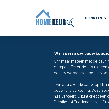
DIENSTEN
Wij voeren uw bouwkundig 
Om maar meteen met de deur in hu
oprapen. Zeker niet als u alleen 
aan uw wensen voldoet én voor u 
Twijfelt u over de aankoop? Dan 
bouwkundige keuring. Deze zoge
huis verkeert. U kunt direct een
Drenthe tot Friesland en van Gron