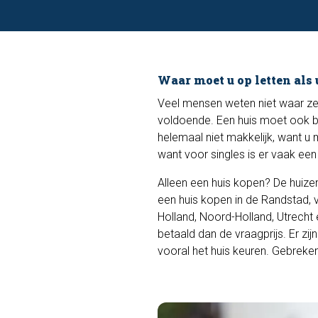
Waar moet u op letten als 
Veel mensen weten niet waar ze p
voldoende. Een huis moet ook bou
helemaal niet makkelijk, want u 
want voor singles is er vaak ee
Alleen een huis kopen? De huizen
een huis kopen in de Randstad, 
Holland, Noord-Holland, Utrecht 
betaald dan de vraagprijs. Er zij
vooral het huis keuren. Gebreke