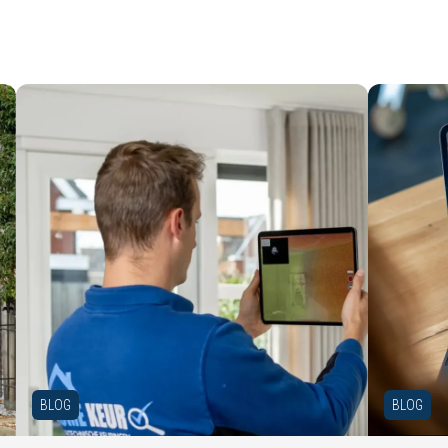
BLOG
BLOG