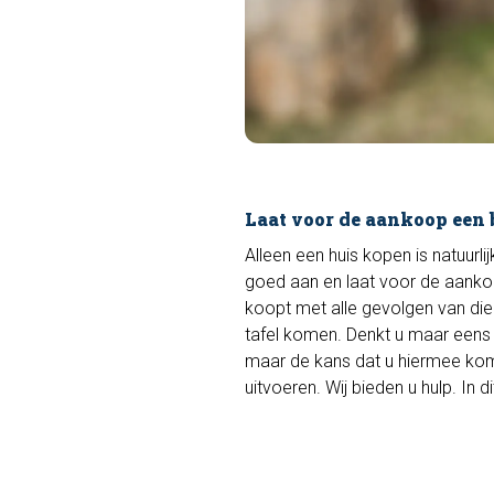
Laat voor de aankoop een
Alleen een huis kopen is natuurl
goed aan en laat voor de aank
koopt met alle gevolgen van die
tafel komen. Denkt u maar eens 
maar de kans dat u hiermee komt 
uitvoeren. Wij bieden u hulp. In di