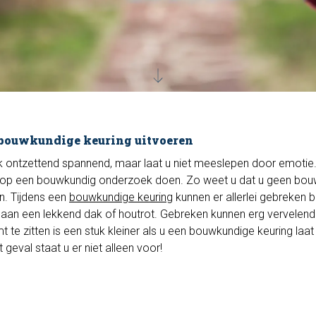
 bouwkundige keuring uitvoeren
ijk ontzettend spannend, maar laat u niet meeslepen door emotie
oop een bouwkundig onderzoek doen. Zo weet u dat u geen bou
n. Tijdens een
bouwkundige keuring
kunnen er allerlei gebreken 
aan een lekkend dak of houtrot. Gebreken kunnen erg vervelend z
te zitten is een stuk kleiner als u een bouwkundige keuring laat
t geval staat u er niet alleen voor!