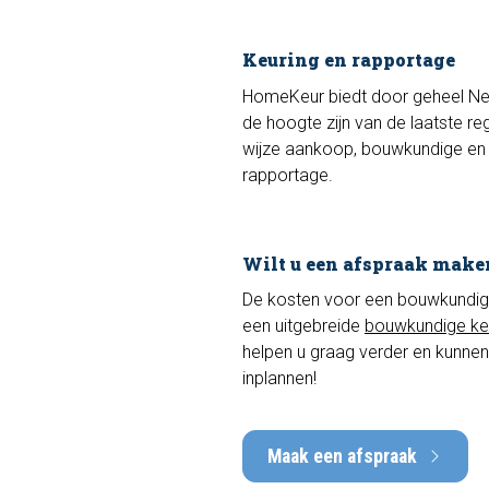
Keuring en rapportage
HomeKeur biedt door geheel Ned
de hoogte zijn van de laatste r
wijze aankoop, bouwkundige en b
rapportage.
Wilt u een afspraak make
De kosten voor een bouwkundige k
een uitgebreide
bouwkundige ke
helpen u graag verder en kunnen
inplannen!
Maak een afspraak