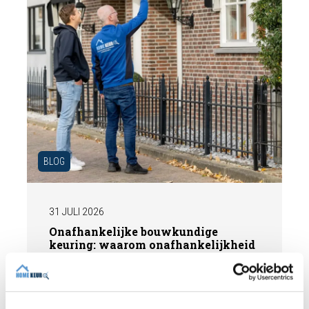
BLOG
31 JULI 2026
Onafhankelijke bouwkundige
keuring: waarom onafhankelijkheid
het verschil maakt
Bij de aankoop van een woning wilt u geen
verrassingen achteraf. Een onafhankelijke