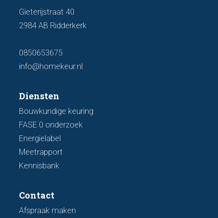
Gieterijstraat 40
2984 AB Ridderkerk
0850653675
info@homekeur.nl
Diensten
Bouwkundige keuring
FASE 0 onderzoek
Energielabel
Meetrapport
Kennisbank
Contact
Afspraak maken