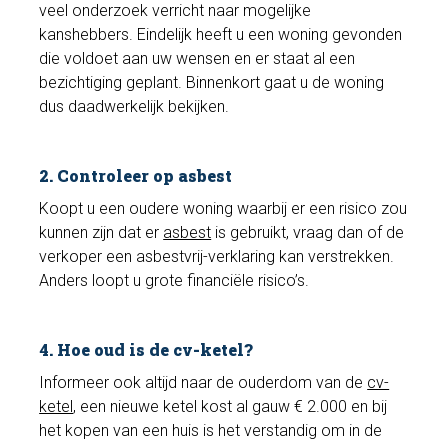
veel onderzoek verricht naar mogelijke
kanshebbers. Eindelijk heeft u een woning gevonden
die voldoet aan uw wensen en er staat al een
bezichtiging geplant. Binnenkort gaat u de woning
dus daadwerkelijk bekijken.
2. Controleer op asbest
Koopt u een oudere woning waarbij er een risico zou
kunnen zijn dat er
asbest
is gebruikt, vraag dan of de
verkoper een asbestvrij-verklaring kan verstrekken.
Anders loopt u grote financiële risico’s.
4. Hoe oud is de cv-ketel?
Informeer ook altijd naar de ouderdom van de
cv-
ketel
, een nieuwe ketel kost al gauw € 2.000 en bij
het kopen van een huis is het verstandig om in de