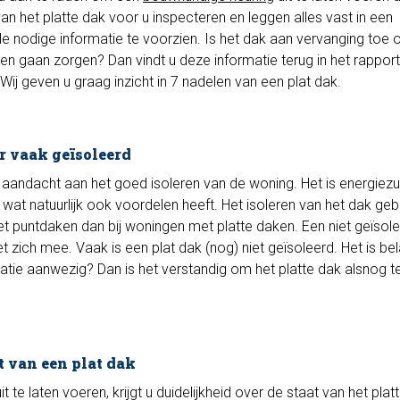
n het platte dak voor u inspecteren en leggen alles vast in een
e nodige informatie te voorzien. Is het dak aan vervanging toe of
n gaan zorgen? Dan vindt u deze informatie terug in het rapport
Wij geven u graag inzicht in 7 nadelen van een plat dak.
r vaak geïsoleerd
andacht aan het goed isoleren van de woning. Het is energiezu
, wat natuurlijk ook voordelen heeft. Het isoleren van het dak geb
et puntdaken dan bij woningen met platte daken. Een niet geïsol
zich mee. Vaak is een plat dak (nog) niet geïsoleerd. Het is bel
olatie aanwezig? Dan is het verstandig om het platte dak alsnog t
t van een plat dak
it te laten voeren, krijgt u duidelijkheid over de staat van het pla