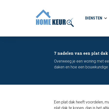
DIENSTEN
7 nadelen van een plat dak
Overweeg je een woning met een
daken en hoe een bouwkundige k
Een plat dak heeft voordelen, 
plat dak te kopen, dan is het al