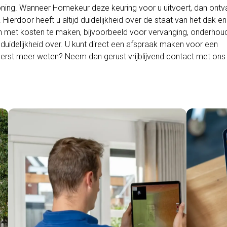
oning. Wanneer Homekeur deze keuring voor u uitvoert, dan ontv
. Hierdoor heeft u altijd duidelijkheid over de staat van het dak en
ijn met kosten te maken, bijvoorbeeld voor vervanging, onderhou
s duidelijkheid over. U kunt direct een afspraak maken voor een
eerst meer weten? Neem dan gerust vrijblijvend contact met ons