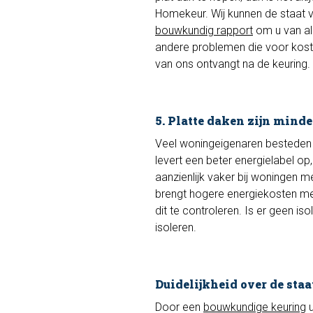
Homekeur. Wij kunnen de staat va
bouwkundig rapport
om u van all
andere problemen die voor koste
van ons ontvangt na de keuring. 
5. Platte daken zijn minde
Veel woningeigenaren besteden a
levert een beter energielabel op
aanzienlijk vaker bij woningen m
brengt hogere energiekosten met 
dit te controleren. Is er geen is
isoleren.
Duidelijkheid over de staa
Door een
bouwkundige keuring
u