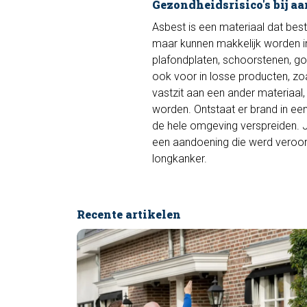
Gezondheidsrisico's bij a
Asbest is een materiaal dat besta
maar kunnen makkelijk worden in
plafondplaten, schoorstenen, gol
ook voor in losse producten, zo
vastzit aan een ander materiaal,
worden. Ontstaat er brand in ee
de hele omgeving verspreiden. Ja
een aandoening die werd veroorz
longkanker.
Recente artikelen