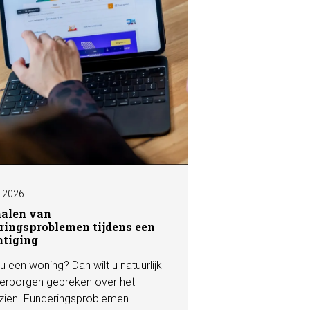
I 2026
nalen van
ringsproblemen tijdens een
htiging
u een woning? Dan wilt u natuurlijk
erborgen gebreken over het
zien. Funderingsproblemen