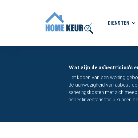
DIENSTEN
Wat zijn de asbestrisico’s e
Het kopen van een woning gebo
de aanwezigheid van asbest, een
saneringskosten met zich meebr
asbestinventarisatie u kunnen 