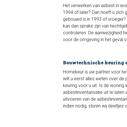
Het verwerken van asbest in won
1994 of later? Dan hoeft u zich
gebouwd is in 1993 of vroeger? 
kan dan sprake zijn van hechtge
controleren. De aanwezigheid hi
voor de omgeving in het geval v
Bouwtechnische keuring e
Homekeur is uw partner voor he
wilt u eerst alles weten over d
keuring voor u uit. Is de wonin
asbestinventarisatie uit te late
uitvoeren van de asbestinventari
indien nodig, sturen wij deeltje