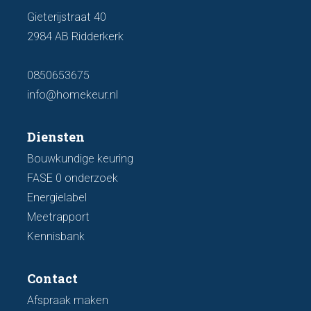
Gieterijstraat 40
2984 AB Ridderkerk
0850653675
info@homekeur.nl
Diensten
Bouwkundige keuring
FASE 0 onderzoek
Energielabel
Meetrapport
Kennisbank
Contact
Afspraak maken