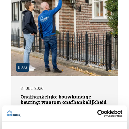
BLOG
31 JULI 2026
Onafhankelijke bouwkundige
keuring: waarom onafhankelijkheid
het verschil maakt
Bij de aankoop van een woning wilt u geen
verrassingen achteraf. Een onafhankelijke