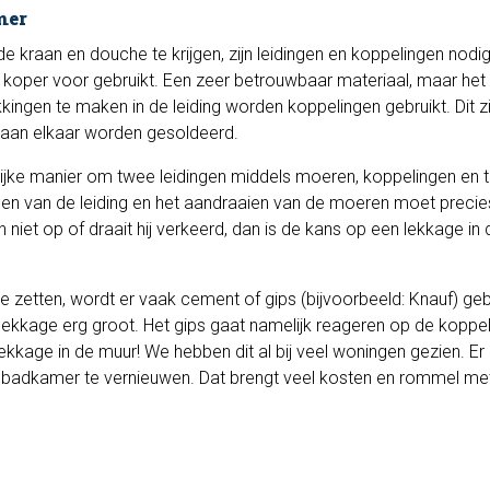
mer
 kraan en douche te krijgen, zijn leidingen en koppelingen nodig
ijd koper voor gebruikt. Een zeer betrouwbaar materiaal, maar het
kingen te maken in de leiding worden koppelingen gebruikt. Dit z
e aan elkaar worden gesoldeerd.
ijke manier om twee leidingen middels moeren, koppelingen en t
gen van de leiding en het aandraaien van de moeren moet precie
 niet op of draait hij verkeerd, dan is de kans op een lekkage in 
 zetten, wordt er vaak cement of gips (bijvoorbeeld: Knauf) gebr
 lekkage erg groot. Het gips gaat namelijk reageren op de koppel
ekkage in de muur! We hebben dit al bij veel woningen gezien. Er 
e badkamer te vernieuwen. Dat brengt veel kosten en rommel met