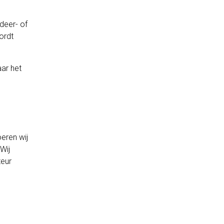
deer- of
ordt
ar het
eren wij
Wij
teur