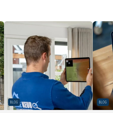
BLOG
BLOG