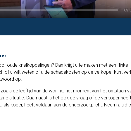
03:
per
oor oude knelkoppelingen? Dan krijgt u te maken met een flinke
ch of u wilt weten of u de schadekosten op de verkoper kunt ver
ntwoord op.
, zoals de leeftijd van de woning, het moment van het ontstaan v
tane situatie. Daarnaast is het ook de vraag of de verkoper heef
, als koper, heeft voldaan aan de onderzoekplicht. Neem altijd 