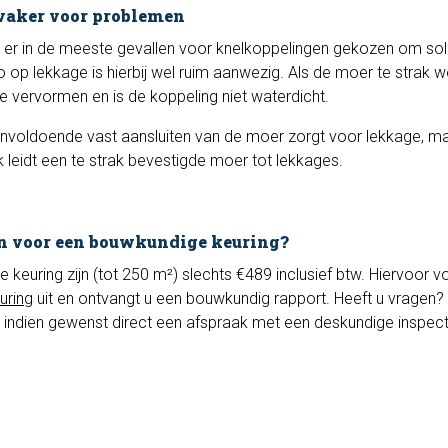
vaker voor problemen
er in de meeste gevallen voor knelkoppelingen gekozen om sol
 op lekkage is hierbij wel ruim aanwezig. Als de moer te strak w
je vervormen en is de koppeling niet waterdicht.
onvoldoende vast aansluiten van de moer zorgt voor lekkage, ma
 leidt een te strak bevestigde moer tot lekkages.
n voor een bouwkundige keuring?
euring zijn (tot 250 m²) slechts €489 inclusief btw. Hiervoor vo
uring
uit en ontvangt u een bouwkundig rapport. Heeft u vragen? 
 indien gewenst direct een afspraak met een deskundige inspec