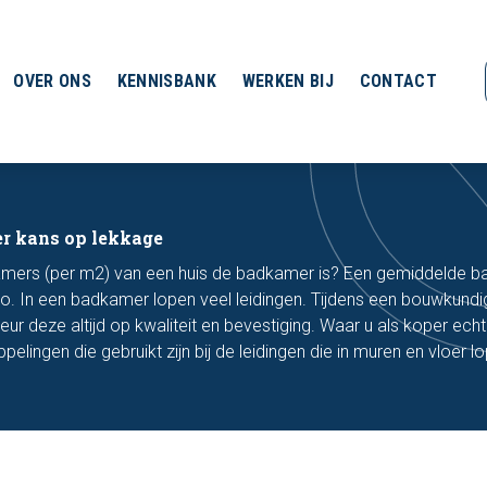
OVER ONS
KENNISBANK
WERKEN BIJ
CONTACT
r kans op lekkage
kamers (per m2) van een huis de badkamer is? Een gemiddelde 
uro. In een badkamer lopen veel leidingen. Tijdens een bouwkundi
eur deze altijd op kwaliteit en bevestiging. Waar u als koper echt
elingen die gebruikt zijn bij de leidingen die in muren en vloer l