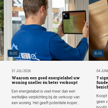
BLOG
BLOG
31 JULI 2026
04 JUN
Waarom een goed energielabel uw
7 sig
woning sneller én beter verkoopt
funde
bezic
Een energielabel is veel meer dan een
Koopt 
wettelijke verplichting bij de verkoop van
geen v
een woning. Het geeft potentiële kopers
hoofd 