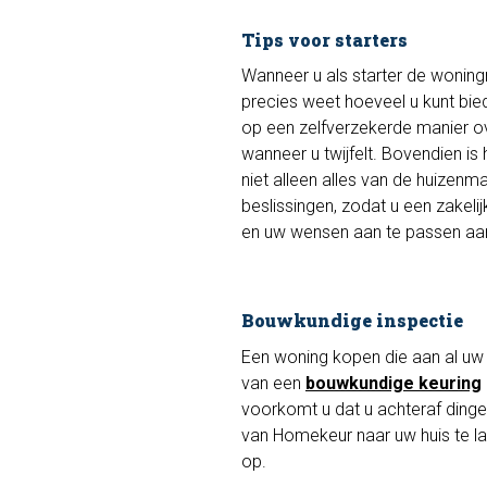
Tips voor starters
Wanneer u als starter de woningm
precies weet hoeveel u kunt bied
op een zelfverzekerde manier ov
wanneer u twijfelt. Bovendien i
niet alleen alles van de huizenm
beslissingen, zodat u een zakeli
en uw wensen aan te passen aa
Bouwkundige inspectie
Een woning kopen die aan al uw w
van een
bouwkundige keuring
voorkomt u dat u achteraf dinget
van Homekeur naar uw huis te la
op.