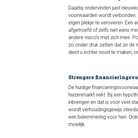
Daarbij ondervinden juist nieuw
voorwaarden wordt verbonden. 
eigen plekje te veroveren. Een 
afgetroefd of zelfs niet eens me
andere risico’s met zich mee. P
zo onder druk zetten dat ze de 
dient u echter nooit te maken, 
Strengere financieringsv
De huidige financieringsvoorwaa
huizenmarkt nekt. Bij een hypo
inbrengen en dat is voor veel s
wordt verhoudingsgewijs steeds 
een belemmering voor hen. Ook
moeilijk.