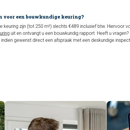
n voor een bouwkundige keuring?
euring zijn (tot 250 m²) slechts €489 inclusief btw. Hiervoor vo
uring
uit en ontvangt u een bouwkundig rapport. Heeft u vragen? 
 indien gewenst direct een afspraak met een deskundige inspec