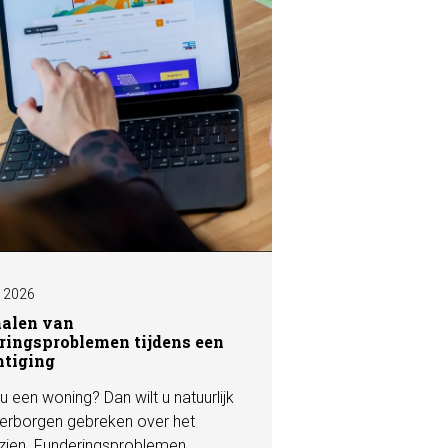
I 2026
nalen van
ringsproblemen tijdens een
htiging
u een woning? Dan wilt u natuurlijk
erborgen gebreken over het
zien. Funderingsproblemen