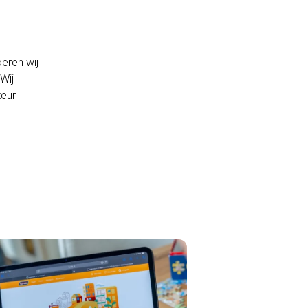
eren wij
Wij
teur