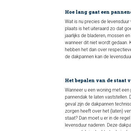
Hoe lang gaat een panne
Wat is nu precies de levensduur 
plaats is het uiteraard zo dat g
jaarlijks de bladeren, mossen e
wanneer dit niet wordt gedaan
hebben het dan over respectieve
de dakpannen kan de levensduur 
Het bepalen van de staat
Wanneer u een woning met een pa
pannendak te laten vaststellen.
geval zijn de dakpannen technis
zorgen heeft over het (laten) v
staat? Dan moet u er in de rege
levensduur naderen. Deze dakpa