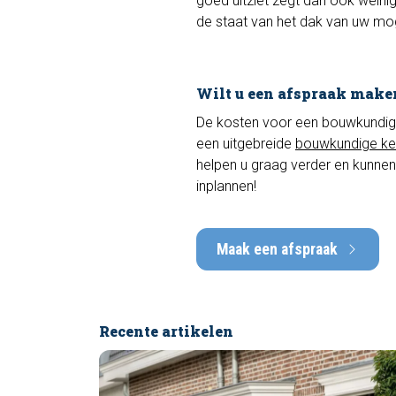
goed uitziet zegt dan ook weinig
de staat van het dak van uw mog
Wilt u een afspraak make
De kosten voor een bouwkundige k
een uitgebreide
bouwkundige ke
helpen u graag verder en kunnen
inplannen!
Maak een afspraak
Recente artikelen