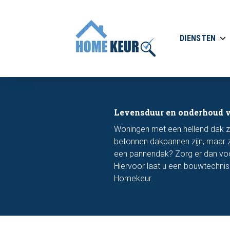
DIENSTEN
Levensduur en onderhoud 
Woningen met een hellend dak zi
betonnen dakpannen zijn, maar z
een pannendak? Zorg er dan voor
Hiervoor laat u een bouwtechnisc
Homekeur.