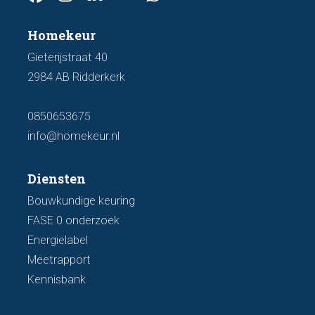
Homekeur
Gieterijstraat 40
2984 AB Ridderkerk
0850653675
info@homekeur.nl
Diensten
Bouwkundige keuring
FASE 0 onderzoek
Energielabel
Meetrapport
Kennisbank