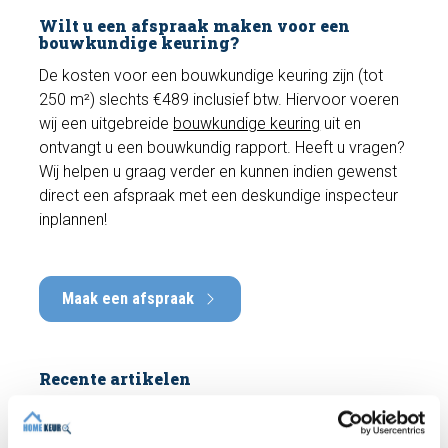
Wilt u een afspraak maken voor een
bouwkundige keuring?
De kosten voor een bouwkundige keuring zijn (tot
250 m²) slechts €489 inclusief btw. Hiervoor voeren
wij een uitgebreide
bouwkundige keuring
uit en
ontvangt u een bouwkundig rapport. Heeft u vragen?
Wij helpen u graag verder en kunnen indien gewenst
direct een afspraak met een deskundige inspecteur
inplannen!
Maak een afspraak
Recente artikelen