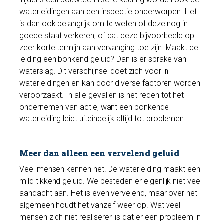
waterleidingen aan een inspectie onderworpen. Het
is dan ook belangrijk om te weten of deze nog in
goede staat verkeren, of dat deze bijvoorbeeld op
zeer korte termijn aan vervanging toe zijn. Maakt de
leiding een bonkend geluid? Dan is er sprake van
waterslag. Dit verschijnsel doet zich voor in
waterleidingen en kan door diverse factoren worden
veroorzaakt. In alle gevallen is het reden tot het
ondernemen van actie, want een bonkende
waterleiding leidt uiteindelijk altijd tot problemen.
Meer dan alleen een vervelend geluid
Veel mensen kennen het. De waterleiding maakt een
mild tikkend geluid. We besteden er eigenlijk niet veel
aandacht aan. Het is even vervelend, maar over het
algemeen houdt het vanzelf weer op. Wat veel
mensen zich niet realiseren is dat er een probleem in