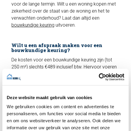
voor de lange termijn. Wilt u een woning kopen met
zekerheid over de staat van de woning en het te
verwachten onderhoud? Laat dan altijd een
bouwkundige keuring
uitvoeren.
Wilt u een afspraak maken voor een
bouwkundige keuring?
De kosten voor een bouwkundige keuring zijn (tot
250 m²) slechts €489 inclusief btw. Hiervoor voeren
wij een uitgebreide
bouwkundige keuring
uit en
ontvangt u een bouwkundig rapport. Heeft u vragen?
Wij helpen u graag verder en kunnen indien gewenst
direct een afspraak met een deskundige inspecteur
Deze website maakt gebruik van cookies
inplannen!
We gebruiken cookies om content en advertenties te
personaliseren, om functies voor social media te bieden
en om ons websiteverkeer te analyseren. Ook delen we
Maak een afspraak
informatie over uw gebruik van onze site met onze