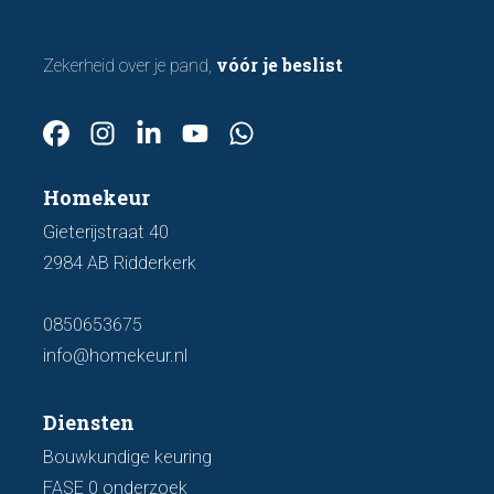
vóór je beslist
Zekerheid over je pand,
Homekeur
Gieterijstraat 40
2984 AB Ridderkerk
0850653675
info@homekeur.nl
Diensten
Bouwkundige keuring
FASE 0 onderzoek