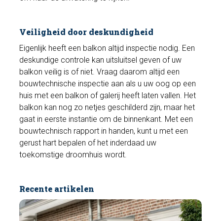
c
r
e
Veiligheid door deskundigheid
e
Eigenlijk heeft een balkon altijd inspectie nodig. Een
n
deskundige controle kan uitsluitsel geven of uw
balkon veilig is of niet. Vraag daarom altijd een
bouwtechnische inspectie aan als u uw oog op een
huis met een balkon of galerij heeft laten vallen. Het
balkon kan nog zo netjes geschilderd zijn, maar het
gaat in eerste instantie om de binnenkant. Met een
bouwtechnisch rapport in handen, kunt u met een
gerust hart bepalen of het inderdaad uw
toekomstige droomhuis wordt.
Recente artikelen