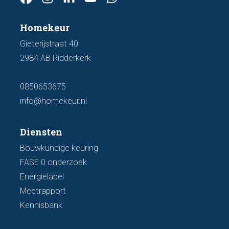
Homekeur
Gieterijstraat 40
2984 AB Ridderkerk
0850653675
info@homekeur.nl
Diensten
Bouwkundige keuring
FASE 0 onderzoek
Energielabel
Meetrapport
Kennisbank